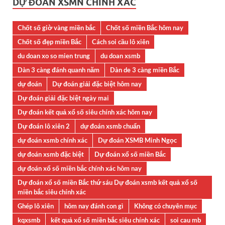
DỰ ĐOÁN XSMN CHÍNH XÁC
Chốt số giờ vàng miền bắc
Chốt số miền Bắc hôm nay
Chốt số đẹp miền Bắc
Cách soi cầu lô xiên
du doan xo so mien trung
du doan xsmb
Dàn 3 càng đánh quanh năm
Dàn de 3 càng miền Bắc
dự đoán
Dự đoán giải đặc biệt hôm nay
Dự đoán giải đặc biệt ngày mai
Dự đoán kết quả xổ số siêu chính xác hôm nay
Dự đoán lô xiên 2
dự đoán xsmb chuẩn
dự đoán xsmb chính xác
Dự đoán XSMB Minh Ngọc
dự đoán xsmb đặc biệt
Dự đoán xổ số miền Bắc
dự đoán xổ số miền bắc chính xác hôm nay
Dự đoán xổ số miền Bắc thứ sáu Dự đoán xsmb kết quả xổ số
miền bắc siêu chính xác
Ghép lô xiên
hôm nay đánh con gì
Không có chuyên mục
kqxsmb
kết quả xổ số miền bắc siêu chính xác
soi cau mb