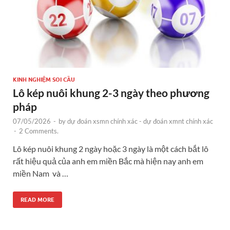
KINH NGHIỆM SOI CẦU
Lô kép nuôi khung 2-3 ngày theo phương
pháp
07/05/2026
-
by
dự đoán xsmn chính xác - dự đoán xmnt chính xác
-
2 Comments.
Lô kép nuôi khung 2 ngày hoặc 3 ngày là một cách bắt lô
rất hiệu quả của anh em miền Bắc mà hiện nay anh em
miền Nam và …
READ MORE