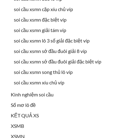
soi cầu xsmn cặp xíu chủ víp
soi cầu xsmn đặc biệt víp
soi cầu xsmn giải tám víp
soi cầu xsmn lô 3 số giải đặc biệt víp
soi cầu xsmn sớ đầu đuôi giải 8 víp
soi cầu xsmn sớ đầu đuôi giải đặc biệt víp
soi cầu xsmn song thủ lô víp
soi cầu xsmn xíu chủ víp
Kinh nghiệm soi cầu
Sổ mơ lô đề
KẾT QUẢ XS
XSMB
XSMN