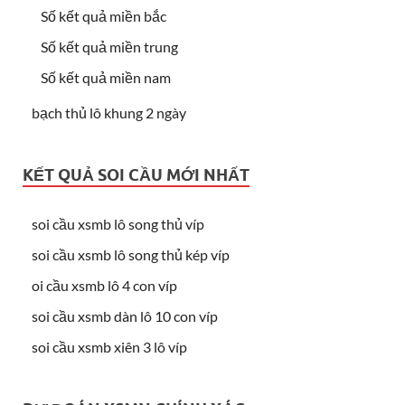
Số kết quả miền bắc
Số kết quả miền trung
Số kết quả miền nam
bạch thủ lô khung 2 ngày
KẾT QUẢ SOI CẦU MỚI NHẤT
soi cầu xsmb lô song thủ víp
soi cầu xsmb lô song thủ kép víp
oi cầu xsmb lô 4 con víp
soi cầu xsmb dàn lô 10 con víp
soi cầu xsmb xiên 3 lô víp