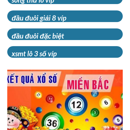
đầu đuôi giải 8 víp
đầu đuôi đặc biệt
xsmt lô 3 số víp