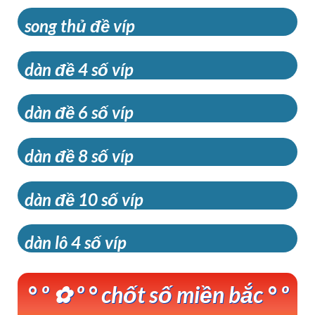
song thủ đề víp
dàn đề 4 số víp
dàn đề 6 số víp
dàn đề 8 số víp
dàn đề 10 số víp
dàn lô 4 số víp
° º ✿ º ° chốt số miền bắc
° º