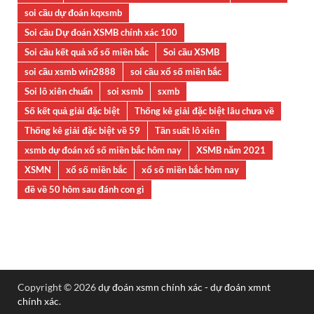
soi cầu dự đoán kqxsmb
Soi cầu Dự đoán XSMB chính xác 100
Soi cầu kết quả xổ số miền bắc
Soi cầu XSMB
soi cầu xsmb win2888
soi cầu xổ số miền bắc
Soi lô xiên chuẩn
soi xsmb
sxmb
Số kết quả giải đặc biệt
Thống kê giải đặc biệt lâu chưa về
Thống kê giải đặc biệt về 59
Tần suất lô xiên
xsmb dự đoán xổ số miền bắc hôm nay
XSMB năm 2021
XSMN
xổ số miền bắc
xổ số miền bắc hôm nay
đề về 50 hôm sau đánh con gì
Copyright © 2026
dự đoán xsmn chính xác - dự đoán xmnt
chính xác
.