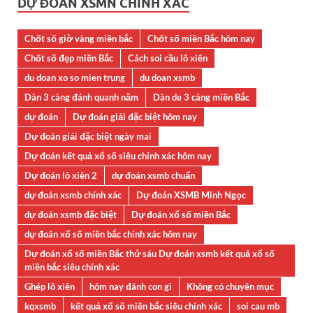
DỰ ĐOÁN XSMN CHÍNH XÁC
Chốt số giờ vàng miền bắc
Chốt số miền Bắc hôm nay
Chốt số đẹp miền Bắc
Cách soi cầu lô xiên
du doan xo so mien trung
du doan xsmb
Dàn 3 càng đánh quanh năm
Dàn de 3 càng miền Bắc
dự đoán
Dự đoán giải đặc biệt hôm nay
Dự đoán giải đặc biệt ngày mai
Dự đoán kết quả xổ số siêu chính xác hôm nay
Dự đoán lô xiên 2
dự đoán xsmb chuẩn
dự đoán xsmb chính xác
Dự đoán XSMB Minh Ngọc
dự đoán xsmb đặc biệt
Dự đoán xổ số miền Bắc
dự đoán xổ số miền bắc chính xác hôm nay
Dự đoán xổ số miền Bắc thứ sáu Dự đoán xsmb kết quả xổ số
miền bắc siêu chính xác
Ghép lô xiên
hôm nay đánh con gì
Không có chuyên mục
kqxsmb
kết quả xổ số miền bắc siêu chính xác
soi cau mb