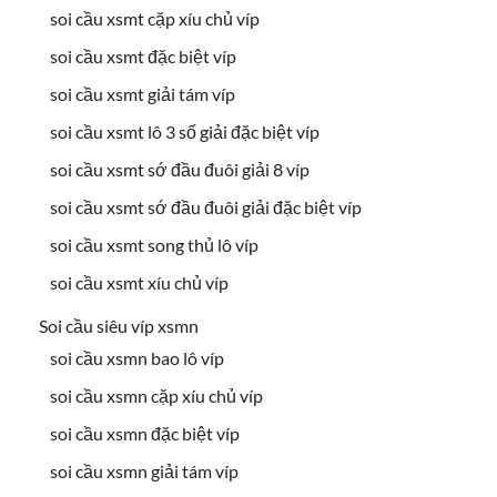
soi cầu xsmt cặp xíu chủ víp
soi cầu xsmt đặc biệt víp
soi cầu xsmt giải tám víp
soi cầu xsmt lô 3 số giải đặc biệt víp
soi cầu xsmt sớ đầu đuôi giải 8 víp
soi cầu xsmt sớ đầu đuôi giải đặc biệt víp
soi cầu xsmt song thủ lô víp
soi cầu xsmt xíu chủ víp
Soi cầu siêu víp xsmn
soi cầu xsmn bao lô víp
soi cầu xsmn cặp xíu chủ víp
soi cầu xsmn đặc biệt víp
soi cầu xsmn giải tám víp