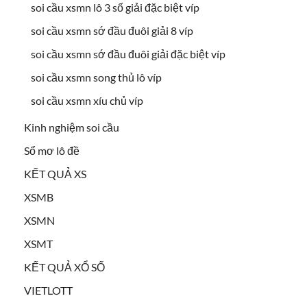
soi cầu xsmn lô 3 số giải đặc biệt víp
soi cầu xsmn sớ đầu đuôi giải 8 víp
soi cầu xsmn sớ đầu đuôi giải đặc biệt víp
soi cầu xsmn song thủ lô víp
soi cầu xsmn xíu chủ víp
Kinh nghiệm soi cầu
Sổ mơ lô đề
KẾT QUẢ XS
XSMB
XSMN
XSMT
KẾT QUẢ XỔ SỐ
VIETLOTT