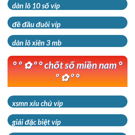
dàn lô 10 số víp
đề đầu đuôi víp
dàn lô xiên 3 mb
° º ✿ º ° chốt số miền nam
°
º ✿ º °
xsmn xỉu chủ víp
giải đặc biệt víp