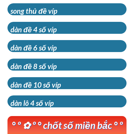
song thủ đề víp
dàn đề 4 số víp
dàn đề 6 số víp
dàn đề 8 số víp
dàn đề 10 số víp
dàn lô 4 số víp
° º ✿ º ° chốt số miền bắc
° º