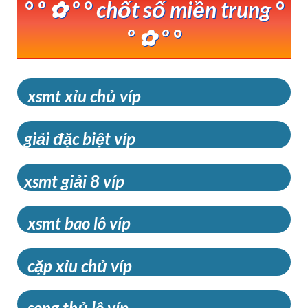
° º ✿ º ° chốt số miền trung
°
º ✿ º °
xsmt xỉu chủ víp
giải đặc biệt víp
xsmt giải 8 víp
xsmt bao lô víp
cặp xỉu chủ víp
song thủ lô víp