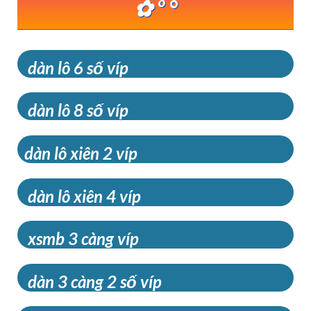
✿ º °
dàn lô 6 số víp
dàn lô 8 số víp
dàn lô xiên 2 víp
dàn lô xiên 4 víp
xsmb 3 càng víp
dàn 3 càng 2 số víp