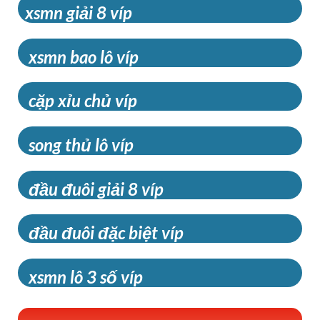
xsmn giải 8 víp
xsmn bao lô víp
cặp xỉu chủ víp
song thủ lô víp
đầu đuôi giải 8 víp
đầu đuôi đặc biệt víp
xsmn lô 3 số víp