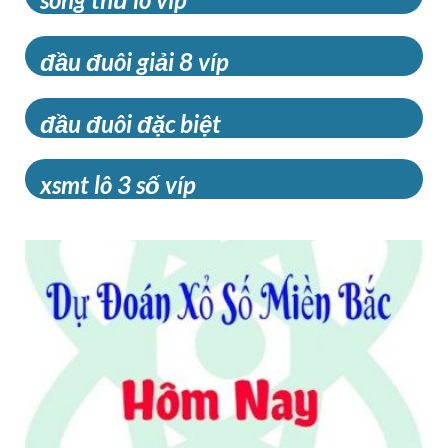
đầu đuôi giải 8 víp
đầu đuôi đặc biệt
xsmt lô 3 số víp