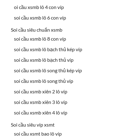
oi cầu xsmb lô 4 con víp
soi cầu xsmb lô 6 con víp
Soi cầu siêu chuẩn xsmb
soi cầu xsmb lô 8 con víp
soi cầu xsmb lô bạch thủ kép víp
soi cầu xsmb lô bạch thủ víp
soi cầu xsmb lô song thủ kép víp
soi cầu xsmb lô song thủ víp
soi cầu xsmb xiên 2 lô víp
soi cầu xsmb xiên 3 lô víp
soi cầu xsmb xiên 4 lô víp
Soi cầu siêu víp xsmt
soi cầu xsmt bao lô víp