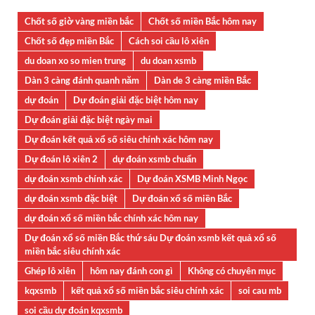
Chốt số giờ vàng miền bắc
Chốt số miền Bắc hôm nay
Chốt số đẹp miền Bắc
Cách soi cầu lô xiên
du doan xo so mien trung
du doan xsmb
Dàn 3 càng đánh quanh năm
Dàn de 3 càng miền Bắc
dự đoán
Dự đoán giải đặc biệt hôm nay
Dự đoán giải đặc biệt ngày mai
Dự đoán kết quả xổ số siêu chính xác hôm nay
Dự đoán lô xiên 2
dự đoán xsmb chuẩn
dự đoán xsmb chính xác
Dự đoán XSMB Minh Ngọc
dự đoán xsmb đặc biệt
Dự đoán xổ số miền Bắc
dự đoán xổ số miền bắc chính xác hôm nay
Dự đoán xổ số miền Bắc thứ sáu Dự đoán xsmb kết quả xổ số
miền bắc siêu chính xác
Ghép lô xiên
hôm nay đánh con gì
Không có chuyên mục
kqxsmb
kết quả xổ số miền bắc siêu chính xác
soi cau mb
soi cầu dự đoán kqxsmb