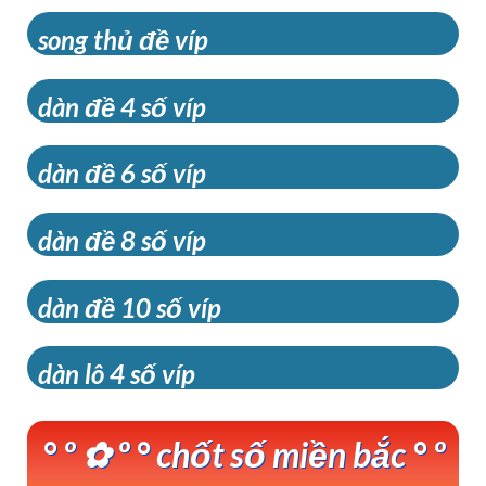
song thủ đề víp
dàn đề 4 số víp
dàn đề 6 số víp
dàn đề 8 số víp
dàn đề 10 số víp
dàn lô 4 số víp
° º ✿ º ° chốt số miền bắc
° º