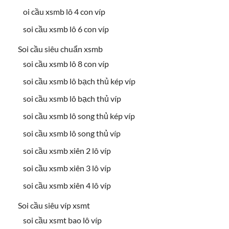
oi cầu xsmb lô 4 con víp
soi cầu xsmb lô 6 con víp
Soi cầu siêu chuẩn xsmb
soi cầu xsmb lô 8 con víp
soi cầu xsmb lô bạch thủ kép víp
soi cầu xsmb lô bạch thủ víp
soi cầu xsmb lô song thủ kép víp
soi cầu xsmb lô song thủ víp
soi cầu xsmb xiên 2 lô víp
soi cầu xsmb xiên 3 lô víp
soi cầu xsmb xiên 4 lô víp
Soi cầu siêu víp xsmt
soi cầu xsmt bao lô víp