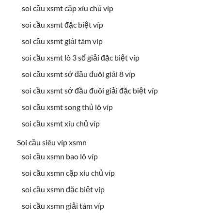
soi cầu xsmt cặp xíu chủ víp
soi cầu xsmt đặc biệt víp
soi cầu xsmt giải tám víp
soi cầu xsmt lô 3 số giải đặc biệt víp
soi cầu xsmt sớ đầu đuôi giải 8 víp
soi cầu xsmt sớ đầu đuôi giải đặc biệt víp
soi cầu xsmt song thủ lô víp
soi cầu xsmt xíu chủ víp
Soi cầu siêu víp xsmn
soi cầu xsmn bao lô víp
soi cầu xsmn cặp xíu chủ víp
soi cầu xsmn đặc biệt víp
soi cầu xsmn giải tám víp