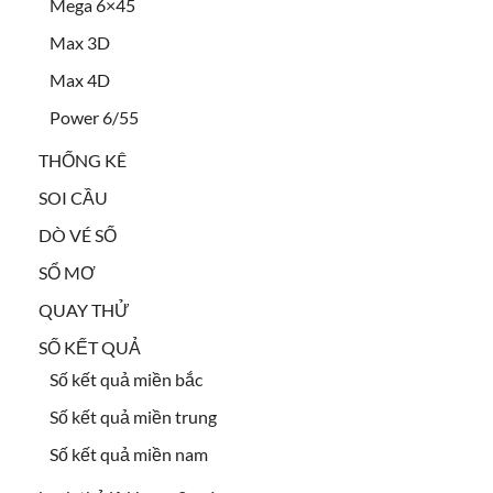
Mega 6×45
Max 3D
Max 4D
Power 6/55
THỐNG KÊ
SOI CẦU
DÒ VÉ SỐ
SỔ MƠ
QUAY THỬ
SỐ KẾT QUẢ
Số kết quả miền bắc
Số kết quả miền trung
Số kết quả miền nam