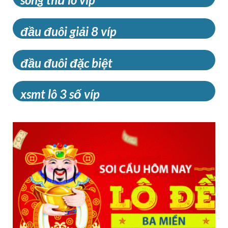
đầu đuôi giải 8 víp
đầu đuôi đặc biệt
xsmt lô 3 số víp