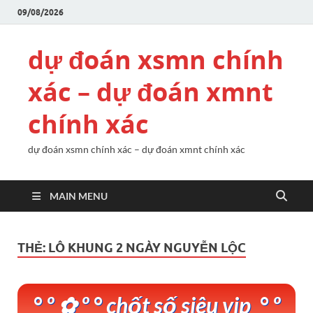
09/08/2026
dự đoán xsmn chính
xác – dự đoán xmnt
chính xác
dự đoán xsmn chính xác – dự đoán xmnt chính xác
MAIN MENU
THẺ:
LÔ KHUNG 2 NGÀY NGUYỄN LỘC
° º ✿ º °
chốt số siêu vip
° º