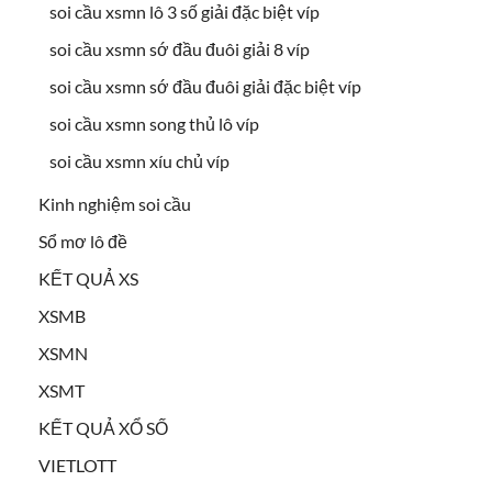
soi cầu xsmn lô 3 số giải đặc biệt víp
soi cầu xsmn sớ đầu đuôi giải 8 víp
soi cầu xsmn sớ đầu đuôi giải đặc biệt víp
soi cầu xsmn song thủ lô víp
soi cầu xsmn xíu chủ víp
Kinh nghiệm soi cầu
Sổ mơ lô đề
KẾT QUẢ XS
XSMB
XSMN
XSMT
KẾT QUẢ XỔ SỐ
VIETLOTT