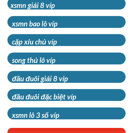
xsmn giải 8 víp
xsmn bao lô víp
cặp xỉu chủ víp
song thủ lô víp
đầu đuôi giải 8 víp
đầu đuôi đặc biệt víp
xsmn lô 3 số víp