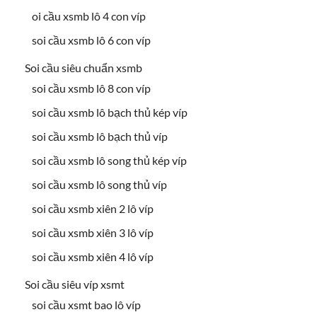
oi cầu xsmb lô 4 con víp
soi cầu xsmb lô 6 con víp
Soi cầu siêu chuẩn xsmb
soi cầu xsmb lô 8 con víp
soi cầu xsmb lô bạch thủ kép víp
soi cầu xsmb lô bạch thủ víp
soi cầu xsmb lô song thủ kép víp
soi cầu xsmb lô song thủ víp
soi cầu xsmb xiên 2 lô víp
soi cầu xsmb xiên 3 lô víp
soi cầu xsmb xiên 4 lô víp
Soi cầu siêu víp xsmt
soi cầu xsmt bao lô víp