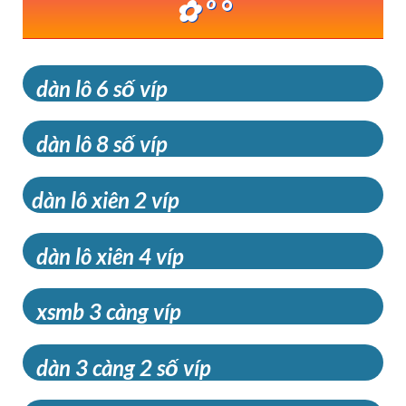
✿ º °
dàn lô 6 số víp
dàn lô 8 số víp
dàn lô xiên 2 víp
dàn lô xiên 4 víp
xsmb 3 càng víp
dàn 3 càng 2 số víp