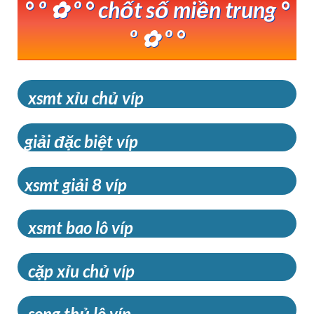
° º ✿ º ° chốt số miền trung
°
º ✿ º °
xsmt xỉu chủ víp
giải đặc biệt víp
xsmt giải 8 víp
xsmt bao lô víp
cặp xỉu chủ víp
song thủ lô víp