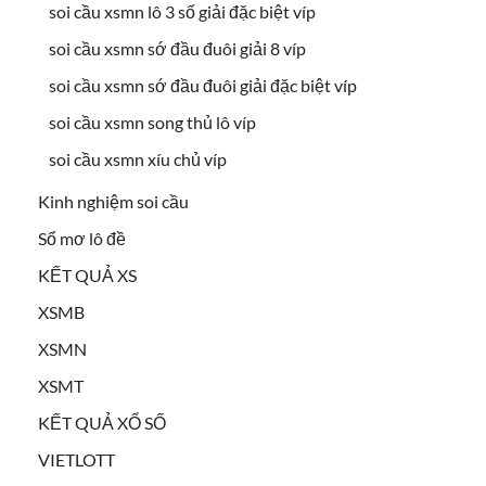
soi cầu xsmn lô 3 số giải đặc biệt víp
soi cầu xsmn sớ đầu đuôi giải 8 víp
soi cầu xsmn sớ đầu đuôi giải đặc biệt víp
soi cầu xsmn song thủ lô víp
soi cầu xsmn xíu chủ víp
Kinh nghiệm soi cầu
Sổ mơ lô đề
KẾT QUẢ XS
XSMB
XSMN
XSMT
KẾT QUẢ XỔ SỐ
VIETLOTT