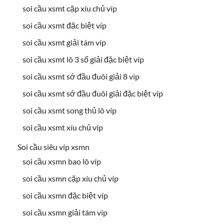
soi cầu xsmt cặp xíu chủ víp
soi cầu xsmt đặc biệt víp
soi cầu xsmt giải tám víp
soi cầu xsmt lô 3 số giải đặc biệt víp
soi cầu xsmt sớ đầu đuôi giải 8 víp
soi cầu xsmt sớ đầu đuôi giải đặc biệt víp
soi cầu xsmt song thủ lô víp
soi cầu xsmt xíu chủ víp
Soi cầu siêu víp xsmn
soi cầu xsmn bao lô víp
soi cầu xsmn cặp xíu chủ víp
soi cầu xsmn đặc biệt víp
soi cầu xsmn giải tám víp