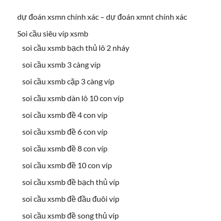
dự đoán xsmn chính xác – dự đoán xmnt chính xác
Soi cầu siêu víp xsmb
soi cầu xsmb bạch thủ lô 2 nháy
soi cầu xsmb 3 càng víp
soi cầu xsmb cặp 3 càng víp
soi cầu xsmb dàn lô 10 con víp
soi cầu xsmb đề 4 con víp
soi cầu xsmb đề 6 con víp
soi cầu xsmb đề 8 con víp
soi cầu xsmb đề 10 con víp
soi cầu xsmb đề bạch thủ víp
soi cầu xsmb đề đầu đuôi víp
soi cầu xsmb đề song thủ víp