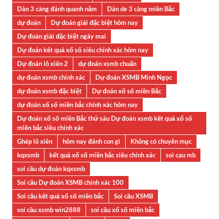
Dàn 3 càng đánh quanh năm
Dàn de 3 càng miền Bắc
dự đoán
Dự đoán giải đặc biệt hôm nay
Dự đoán giải đặc biệt ngày mai
Dự đoán kết quả xổ số siêu chính xác hôm nay
Dự đoán lô xiên 2
dự đoán xsmb chuẩn
dự đoán xsmb chính xác
Dự đoán XSMB Minh Ngọc
dự đoán xsmb đặc biệt
Dự đoán xổ số miền Bắc
dự đoán xổ số miền bắc chính xác hôm nay
Dự đoán xổ số miền Bắc thứ sáu Dự đoán xsmb kết quả xổ số
miền bắc siêu chính xác
Ghép lô xiên
hôm nay đánh con gì
Không có chuyên mục
kqxsmb
kết quả xổ số miền bắc siêu chính xác
soi cau mb
soi cầu dự đoán kqxsmb
Soi cầu Dự đoán XSMB chính xác 100
Soi cầu kết quả xổ số miền bắc
Soi cầu XSMB
soi cầu xsmb win2888
soi cầu xổ số miền bắc