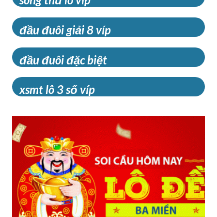
đầu đuôi giải 8 víp
đầu đuôi đặc biệt
xsmt lô 3 số víp