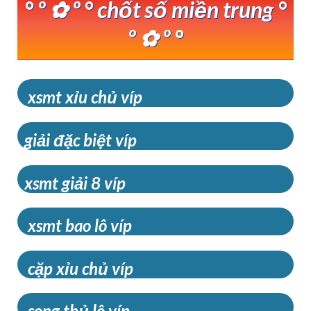
° º ✿ º ° chốt số miền trung
°
º ✿ º °
xsmt xỉu chủ víp
giải đặc biệt víp
xsmt giải 8 víp
xsmt bao lô víp
cặp xỉu chủ víp
song thủ lô víp