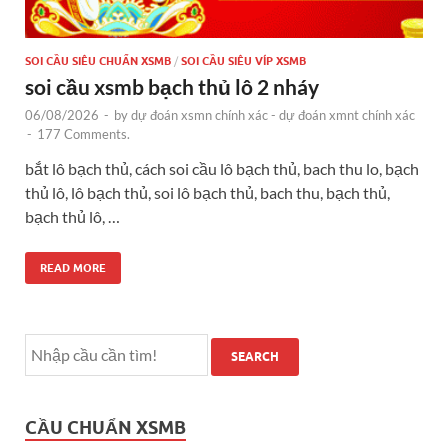
SOI CẦU SIÊU CHUẨN XSMB
/
SOI CẦU SIÊU VÍP XSMB
soi cầu xsmb bạch thủ lô 2 nháy
06/08/2026
-
by
dự đoán xsmn chính xác - dự đoán xmnt chính xác
-
177 Comments.
bắt lô bạch thủ, cách soi cầu lô bạch thủ, bach thu lo, bạch
thủ lô, lô bạch thủ, soi lô bạch thủ, bach thu, bạch thủ,
bạch thủ lô, …
READ MORE
SEARCH
CẦU CHUẨN XSMB