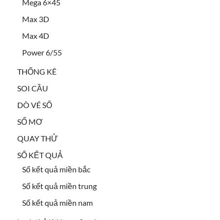
Mega 6×45
Max 3D
Max 4D
Power 6/55
THỐNG KÊ
SOI CẦU
DÒ VÉ SỐ
SỔ MƠ
QUAY THỬ
SỐ KẾT QUẢ
Số kết quả miền bắc
Số kết quả miền trung
Số kết quả miền nam