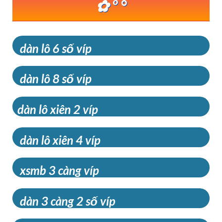
✿ º °
dàn lô 6 số víp
dàn lô 8 số víp
dàn lô xiên 2 víp
dàn lô xiên 4 víp
xsmb 3 càng víp
dàn 3 càng 2 số víp