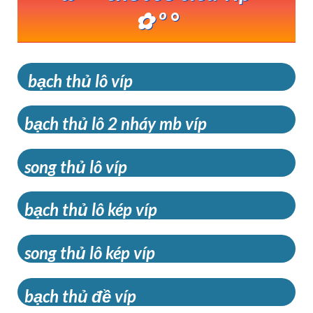
✿ º °
bạch thủ lô víp
bạch thủ lô 2 nháy mb víp
song thủ lô víp
bạch thủ lô kép víp
song thủ lô kép víp
bạch thủ đề víp