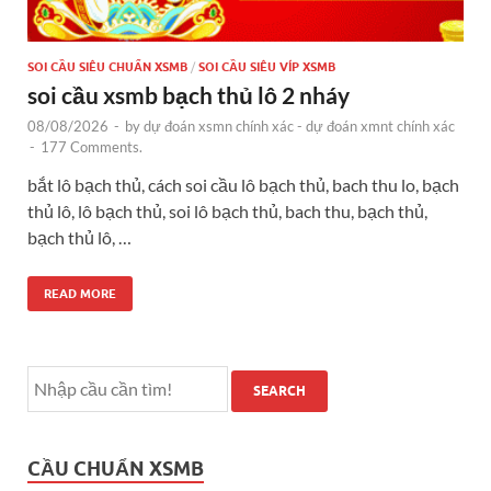
SOI CẦU SIÊU CHUẨN XSMB
/
SOI CẦU SIÊU VÍP XSMB
soi cầu xsmb bạch thủ lô 2 nháy
08/08/2026
-
by
dự đoán xsmn chính xác - dự đoán xmnt chính xác
-
177 Comments.
bắt lô bạch thủ, cách soi cầu lô bạch thủ, bach thu lo, bạch
thủ lô, lô bạch thủ, soi lô bạch thủ, bach thu, bạch thủ,
bạch thủ lô, …
READ MORE
SEARCH
CẦU CHUẨN XSMB