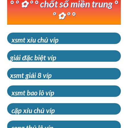
° º ✿ º ° chốt số miền trung
°
º ✿ º °
xsmt xỉu chủ víp
giải đặc biệt víp
xsmt giải 8 víp
xsmt bao lô víp
cặp xỉu chủ víp
song thủ lô víp