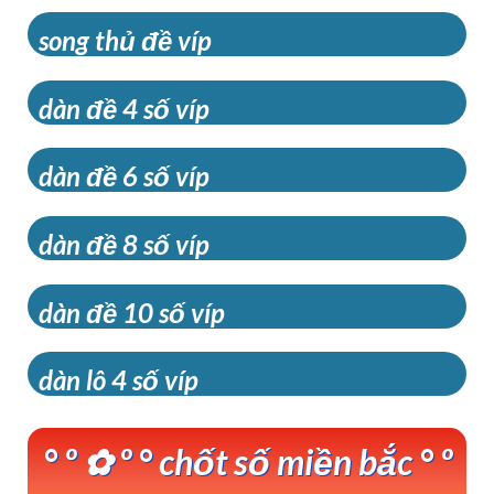
song thủ đề víp
dàn đề 4 số víp
dàn đề 6 số víp
dàn đề 8 số víp
dàn đề 10 số víp
dàn lô 4 số víp
° º ✿ º ° chốt số miền bắc
° º