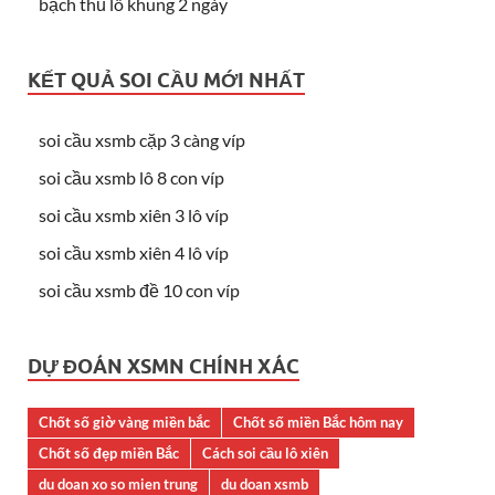
bạch thủ lô khung 2 ngày
KẾT QUẢ SOI CẦU MỚI NHẤT
soi cầu xsmb cặp 3 càng víp
soi cầu xsmb lô 8 con víp
soi cầu xsmb xiên 3 lô víp
soi cầu xsmb xiên 4 lô víp
soi cầu xsmb đề 10 con víp
DỰ ĐOÁN XSMN CHÍNH XÁC
Chốt số giờ vàng miền bắc
Chốt số miền Bắc hôm nay
Chốt số đẹp miền Bắc
Cách soi cầu lô xiên
du doan xo so mien trung
du doan xsmb