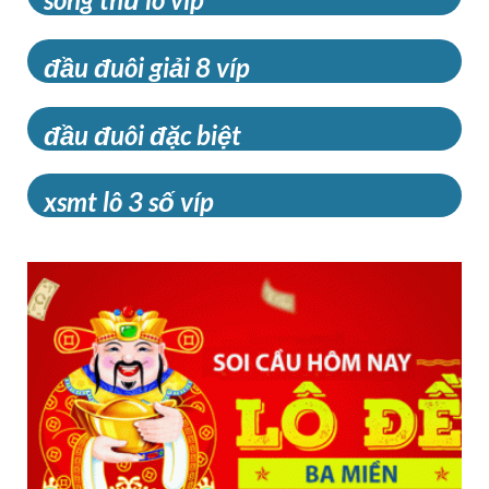
đầu đuôi giải 8 víp
đầu đuôi đặc biệt
xsmt lô 3 số víp