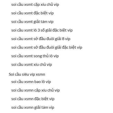
soi cầu xsmt cặp xíu chủ víp
soi cầu xsmt đặc biệt víp
soi cầu xsmt giải tám víp
soi cầu xsmt lô 3 số giải đặc biệt víp
soi cầu xsmt sớ đầu đuôi giải 8 víp
soi cầu xsmt sớ đầu đuôi giải đặc biệt víp
soi cầu xsmt song thủ lô víp
soi cầu xsmt xíu chủ víp
Soi cầu siêu víp xsmn
soi cầu xsmn bao lô víp
soi cầu xsmn cặp xíu chủ víp
soi cầu xsmn đặc biệt víp
soi cầu xsmn giải tám víp