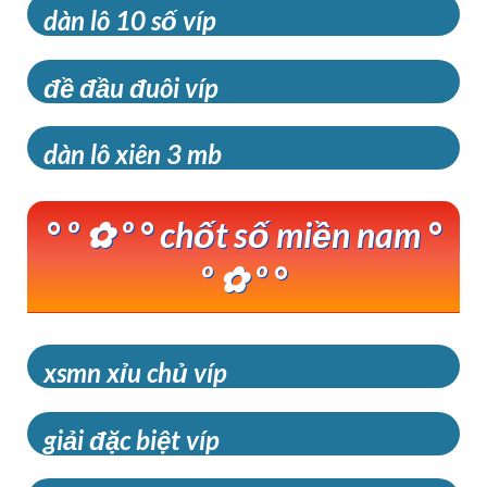
dàn lô 10 số víp
đề đầu đuôi víp
dàn lô xiên 3 mb
° º ✿ º ° chốt số miền nam
°
º ✿ º °
xsmn xỉu chủ víp
giải đặc biệt víp