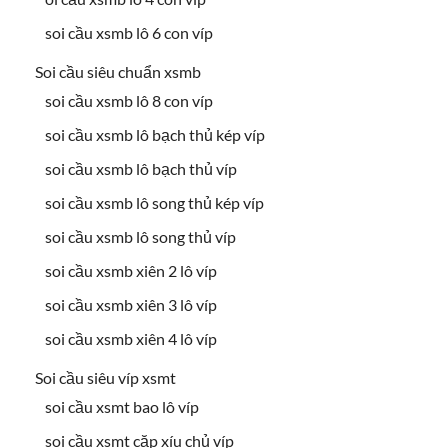
soi cầu xsmb lô 6 con víp
Soi cầu siêu chuẩn xsmb
soi cầu xsmb lô 8 con víp
soi cầu xsmb lô bạch thủ kép víp
soi cầu xsmb lô bạch thủ víp
soi cầu xsmb lô song thủ kép víp
soi cầu xsmb lô song thủ víp
soi cầu xsmb xiên 2 lô víp
soi cầu xsmb xiên 3 lô víp
soi cầu xsmb xiên 4 lô víp
Soi cầu siêu víp xsmt
soi cầu xsmt bao lô víp
soi cầu xsmt cặp xíu chủ víp