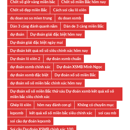
Chốt số giờ vàng miền bắc
Chốt số miền Bắc hôm nay
Chốt số đẹp miền Bắc
Cách soi cầu lô xiên
du doan xo so mien trung
du doan xsmb
Dàn 3 càng đánh quanh năm
Dàn de 3 càng miền Bắc
dự đoán
Dự đoán giải đặc biệt hôm nay
Dự đoán giải đặc biệt ngày mai
Dự đoán kết quả xổ số siêu chính xác hôm nay
Dự đoán lô xiên 2
dự đoán xsmb chuẩn
dự đoán xsmb chính xác
Dự đoán XSMB Minh Ngọc
dự đoán xsmb đặc biệt
Dự đoán xổ số miền Bắc
dự đoán xổ số miền bắc chính xác hôm nay
Dự đoán xổ số miền Bắc thứ sáu Dự đoán xsmb kết quả xổ số
miền bắc siêu chính xác
Ghép lô xiên
hôm nay đánh con gì
Không có chuyên mục
kqxsmb
kết quả xổ số miền bắc siêu chính xác
soi cau mb
soi cầu dự đoán kqxsmb
Soi cầu Dự đoán XSMB chính xác 100