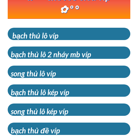
✿ º °
bạch thủ lô víp
bạch thủ lô 2 nháy mb víp
song thủ lô víp
bạch thủ lô kép víp
song thủ lô kép víp
bạch thủ đề víp