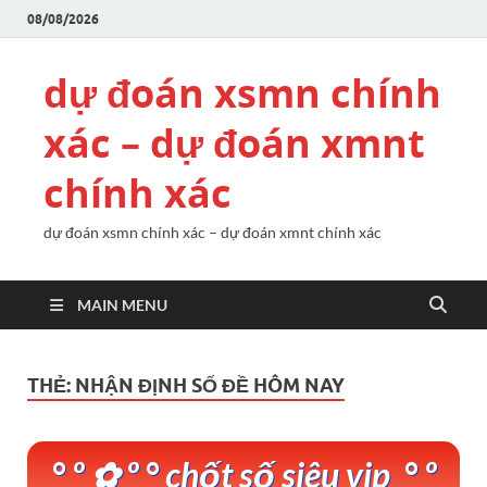
08/08/2026
dự đoán xsmn chính
xác – dự đoán xmnt
chính xác
dự đoán xsmn chính xác – dự đoán xmnt chính xác
MAIN MENU
THẺ:
NHẬN ĐỊNH SỐ ĐỀ HÔM NAY
° º ✿ º °
chốt số siêu vip
° º