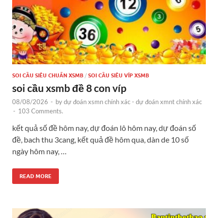
SOI CẦU SIÊU CHUẨN XSMB
/
SOI CẦU SIÊU VÍP XSMB
soi cầu xsmb đề 8 con víp
08/08/2026
-
by
dự đoán xsmn chính xác - dự đoán xmnt chính xác
-
103 Comments.
kết quả số đề hôm nay, dự đoán lô hôm nay, dự đoán số
đề, bach thu 3cang, kết quả đề hôm qua, dàn de 10 số
ngày hôm nay, …
READ MORE