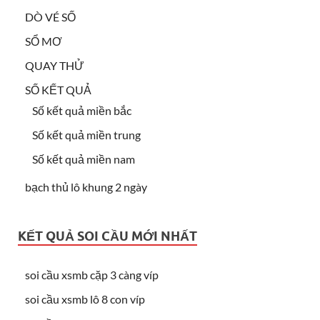
DÒ VÉ SỐ
SỔ MƠ
QUAY THỬ
SỐ KẾT QUẢ
Số kết quả miền bắc
Số kết quả miền trung
Số kết quả miền nam
bạch thủ lô khung 2 ngày
KẾT QUẢ SOI CẦU MỚI NHẤT
soi cầu xsmb cặp 3 càng víp
soi cầu xsmb lô 8 con víp