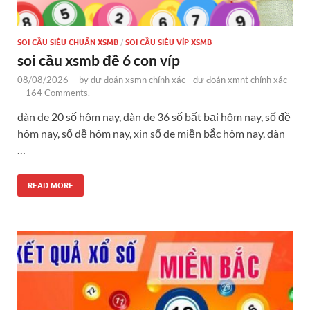
SOI CẦU SIÊU CHUẨN XSMB
/
SOI CẦU SIÊU VÍP XSMB
soi cầu xsmb đề 6 con víp
08/08/2026
-
by
dự đoán xsmn chính xác - dự đoán xmnt chính xác
-
164 Comments.
dàn de 20 số hôm nay, dàn de 36 số bất bại hôm nay, số đề
hôm nay, số dề hôm nay, xin số de miền bắc hôm nay, dàn
…
READ MORE