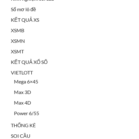
Sổ mơ lô đề
KẾT QUẢ XS
XSMB
XSMN
XSMT
KẾT QUẢ XỔ SỐ
VIETLOTT
Mega 6×45
Max 3D
Max 4D
Power 6/55
THỐNG KÊ
SOI CẦU