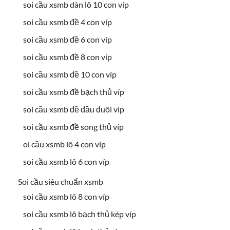
soi cầu xsmb dàn lô 10 con víp
soi cầu xsmb đề 4 con víp
soi cầu xsmb đề 6 con víp
soi cầu xsmb đề 8 con víp
soi cầu xsmb đề 10 con víp
soi cầu xsmb đề bạch thủ víp
soi cầu xsmb đề đầu đuôi víp
soi cầu xsmb đề song thủ víp
oi cầu xsmb lô 4 con víp
soi cầu xsmb lô 6 con víp
Soi cầu siêu chuẩn xsmb
soi cầu xsmb lô 8 con víp
soi cầu xsmb lô bạch thủ kép víp