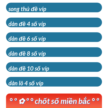
song thủ đề víp
dàn đề 4 số víp
dàn đề 6 số víp
dàn đề 8 số víp
dàn đề 10 số víp
dàn lô 4 số víp
° º ✿ º ° chốt số miền bắc
° º