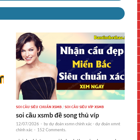
SOI CẦU SIÊU CHUẨN XSMB
/
SOI CẦU SIÊU VÍP XSMB
soi cầu xsmb đề song thủ víp
12/07/2026
-
by
dự đoán xsmn chính xác - dự đoán xmnt
chính xác
-
152 Comments.