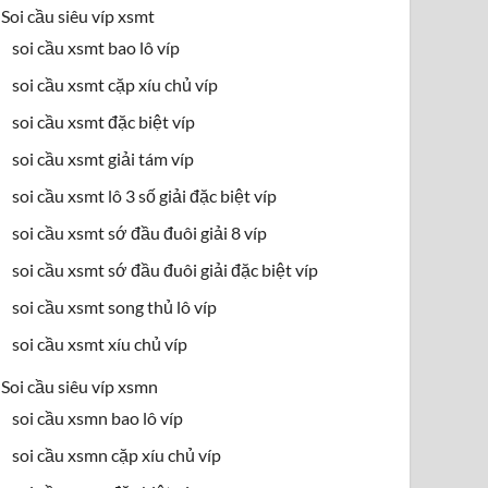
Soi cầu siêu víp xsmt
soi cầu xsmt bao lô víp
soi cầu xsmt cặp xíu chủ víp
soi cầu xsmt đặc biệt víp
soi cầu xsmt giải tám víp
soi cầu xsmt lô 3 số giải đặc biệt víp
soi cầu xsmt sớ đầu đuôi giải 8 víp
soi cầu xsmt sớ đầu đuôi giải đặc biệt víp
soi cầu xsmt song thủ lô víp
soi cầu xsmt xíu chủ víp
Soi cầu siêu víp xsmn
soi cầu xsmn bao lô víp
soi cầu xsmn cặp xíu chủ víp