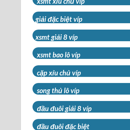
xsmt xỉu chủ víp
giải đặc biệt víp
xsmt giải 8 víp
xsmt bao lô víp
cặp xỉu chủ víp
song thủ lô víp
đầu đuôi giải 8 víp
đầu đuôi đặc biệt