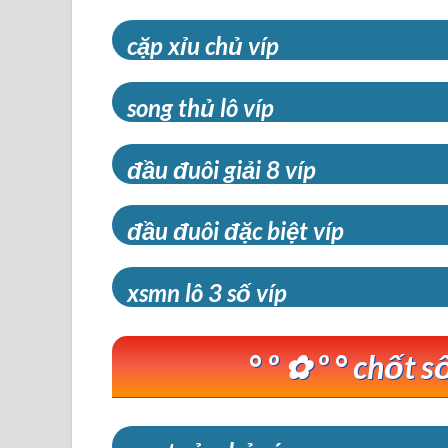
cặp xỉu chủ víp
song thủ lô víp
đầu đuôi giải 8 víp
đầu đuôi đặc biệt víp
xsmn lô 3 số víp
° º ✿ º ° chốt 