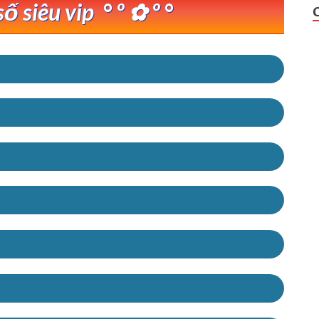
số siêu vip
° º ✿ º °