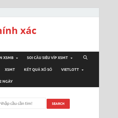
hính xác
ẨN XSMB
SOI CẦU SIÊU VÍP XSMT
XSMT
KẾT QUẢ XỔ SỐ
VIETLOTT
2 NGÀY
SEARCH