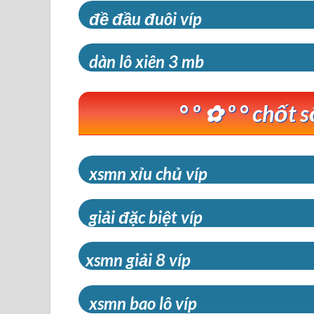
đề đầu đuôi víp
dàn lô xiên 3 mb
° º ✿ º ° chốt
xsmn xỉu chủ víp
giải đặc biệt víp
xsmn giải 8 víp
xsmn bao lô víp