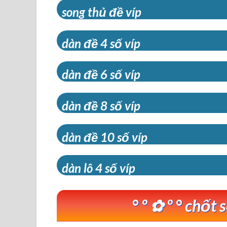
song thủ đề víp
dàn đề 4 số víp
dàn đề 6 số víp
dàn đề 8 số víp
dàn đề 10 số víp
dàn lô 4 số víp
° º ✿ º ° chốt