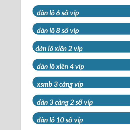
dàn lô 6 số víp
dàn lô 8 số víp
dàn lô xiên 2 víp
dàn lô xiên 4 víp
xsmb 3 càng víp
dàn 3 càng 2 số víp
dàn lô 10 số víp