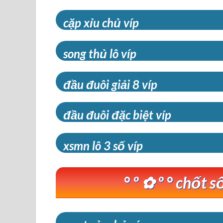
cặp xỉu chủ víp
song thủ lô víp
đầu đuôi giải 8 víp
đầu đuôi đặc biệt víp
xsmn lô 3 số víp
° º ✿ º ° chốt 