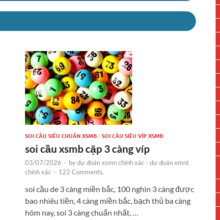
SOI CẦU SIÊU CHUẨN XSMB
/
SOI CẦU SIÊU VÍP XSMB
soi cầu xsmb cặp 3 càng víp
03/07/2026
-
by
dự đoán xsmn chính xác - dự đoán xmnt
chính xác
-
122 Comments.
soi cầu de 3 càng miền bắc, 100 nghìn 3 càng được
bao nhiêu tiền, 4 càng miền bắc, bạch thủ ba càng
hôm nay, soi 3 càng chuẩn nhất, …