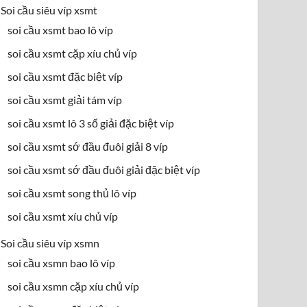
Soi cầu siêu víp xsmt
soi cầu xsmt bao lô víp
soi cầu xsmt cặp xíu chủ víp
soi cầu xsmt đặc biệt víp
soi cầu xsmt giải tám víp
soi cầu xsmt lô 3 số giải đặc biệt víp
soi cầu xsmt sớ đầu đuôi giải 8 víp
soi cầu xsmt sớ đầu đuôi giải đặc biệt víp
soi cầu xsmt song thủ lô víp
soi cầu xsmt xíu chủ víp
Soi cầu siêu víp xsmn
soi cầu xsmn bao lô víp
soi cầu xsmn cặp xíu chủ víp