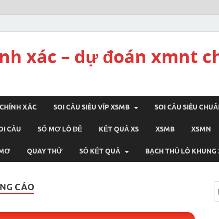
nh xác – dự đoán xmnt c
CHÍNH XÁC
SOI CẦU SIÊU VÍP XSMB
SOI CẦU SIÊU CHU
OI CẦU
SỔ MƠ LÔ ĐỀ
KẾT QUẢ XS
XSMB
XSMN
 MƠ
QUAY THỬ
SỐ KẾT QUẢ
BẠCH THỦ LÔ KHUNG 
ẢNG CÁO