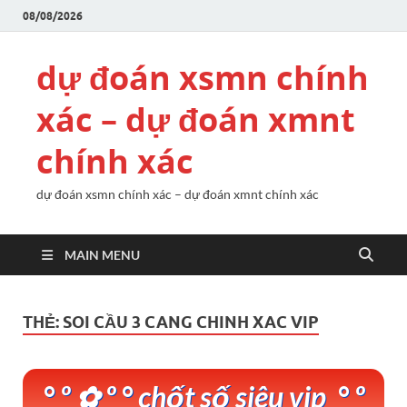
08/08/2026
dự đoán xsmn chính
xác – dự đoán xmnt
chính xác
dự đoán xsmn chính xác – dự đoán xmnt chính xác
MAIN MENU
THẺ:
SOI CẦU 3 CANG CHINH XAC VIP
° º ✿ º °
chốt số siêu vip
° º