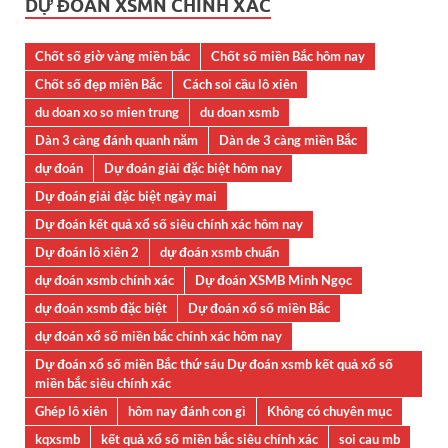
DỰ ĐOÁN XSMN CHÍNH XÁC
Chốt số giờ vàng miền bắc
Chốt số miền Bắc hôm nay
Chốt số đẹp miền Bắc
Cách soi cầu lô xiên
du doan xo so mien trung
du doan xsmb
Dàn 3 càng đánh quanh năm
Dàn de 3 càng miền Bắc
dự đoán
Dự đoán giải đặc biệt hôm nay
Dự đoán giải đặc biệt ngày mai
Dự đoán kết quả xổ số siêu chính xác hôm nay
Dự đoán lô xiên 2
dự đoán xsmb chuẩn
dự đoán xsmb chính xác
Dự đoán XSMB Minh Ngọc
dự đoán xsmb đặc biệt
Dự đoán xổ số miền Bắc
dự đoán xổ số miền bắc chính xác hôm nay
Dự đoán xổ số miền Bắc thứ sáu Dự đoán xsmb kết quả xổ số
miền bắc siêu chính xác
Ghép lô xiên
hôm nay đánh con gì
Không có chuyên mục
kqxsmb
kết quả xổ số miền bắc siêu chính xác
soi cau mb