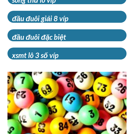
đầu đuôi giải 8 víp
đầu đuôi đặc biệt
xsmt lô 3 số víp