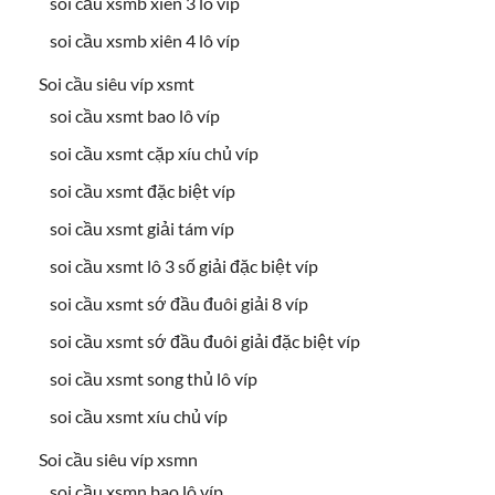
soi cầu xsmb xiên 3 lô víp
soi cầu xsmb xiên 4 lô víp
Soi cầu siêu víp xsmt
soi cầu xsmt bao lô víp
soi cầu xsmt cặp xíu chủ víp
soi cầu xsmt đặc biệt víp
soi cầu xsmt giải tám víp
soi cầu xsmt lô 3 số giải đặc biệt víp
soi cầu xsmt sớ đầu đuôi giải 8 víp
soi cầu xsmt sớ đầu đuôi giải đặc biệt víp
soi cầu xsmt song thủ lô víp
soi cầu xsmt xíu chủ víp
Soi cầu siêu víp xsmn
soi cầu xsmn bao lô víp