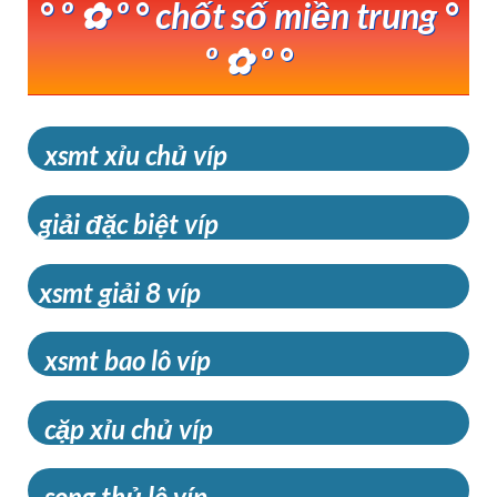
° º ✿ º ° chốt số miền trung
°
º ✿ º °
xsmt xỉu chủ víp
giải đặc biệt víp
xsmt giải 8 víp
xsmt bao lô víp
cặp xỉu chủ víp
song thủ lô víp