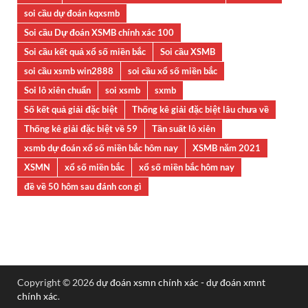
soi cầu dự đoán kqxsmb
Soi cầu Dự đoán XSMB chính xác 100
Soi cầu kết quả xổ số miền bắc
Soi cầu XSMB
soi cầu xsmb win2888
soi cầu xổ số miền bắc
Soi lô xiên chuẩn
soi xsmb
sxmb
Số kết quả giải đặc biệt
Thống kê giải đặc biệt lâu chưa về
Thống kê giải đặc biệt về 59
Tần suất lô xiên
xsmb dự đoán xổ số miền bắc hôm nay
XSMB năm 2021
XSMN
xổ số miền bắc
xổ số miền bắc hôm nay
đề về 50 hôm sau đánh con gì
Copyright © 2026
dự đoán xsmn chính xác - dự đoán xmnt
chính xác
.