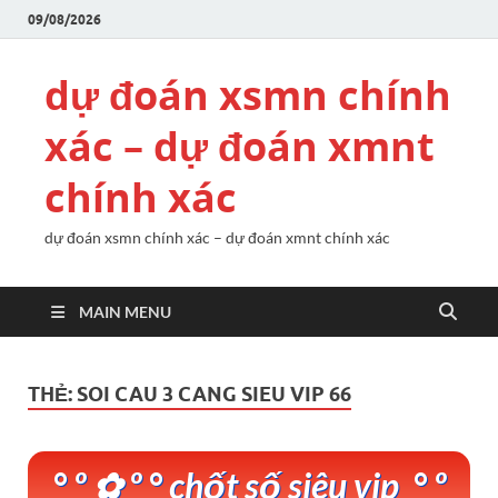
09/08/2026
dự đoán xsmn chính
xác – dự đoán xmnt
chính xác
dự đoán xsmn chính xác – dự đoán xmnt chính xác
MAIN MENU
THẺ:
SOI CAU 3 CANG SIEU VIP 66
° º ✿ º °
chốt số siêu vip
° º