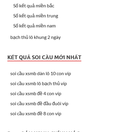
Số kết quả miền bắc
Số kết quả miền trung
Số kết quả miền nam
bạch thủ lô khung 2 ngày
KẾT QUẢ SOI CẦU MỚI NHẤT
soi cầu xsmb dàn lô 10 con víp
soi cầu xsmb lô bạch thủ víp
soi cầu xsmb đề 4 con víp
soi cầu xsmb đề đầu đuôi víp
soi cầu xsmb đề 8 con víp