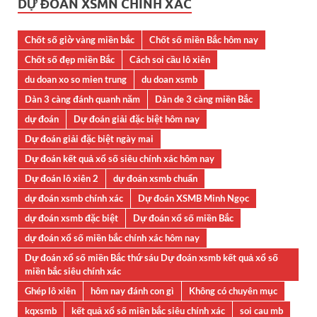
DỰ ĐOÁN XSMN CHÍNH XÁC
Chốt số giờ vàng miền bắc
Chốt số miền Bắc hôm nay
Chốt số đẹp miền Bắc
Cách soi cầu lô xiên
du doan xo so mien trung
du doan xsmb
Dàn 3 càng đánh quanh năm
Dàn de 3 càng miền Bắc
dự đoán
Dự đoán giải đặc biệt hôm nay
Dự đoán giải đặc biệt ngày mai
Dự đoán kết quả xổ số siêu chính xác hôm nay
Dự đoán lô xiên 2
dự đoán xsmb chuẩn
dự đoán xsmb chính xác
Dự đoán XSMB Minh Ngọc
dự đoán xsmb đặc biệt
Dự đoán xổ số miền Bắc
dự đoán xổ số miền bắc chính xác hôm nay
Dự đoán xổ số miền Bắc thứ sáu Dự đoán xsmb kết quả xổ số
miền bắc siêu chính xác
Ghép lô xiên
hôm nay đánh con gì
Không có chuyên mục
kqxsmb
kết quả xổ số miền bắc siêu chính xác
soi cau mb