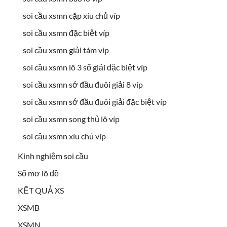
soi cầu xsmn cặp xíu chủ víp
soi cầu xsmn đặc biệt víp
soi cầu xsmn giải tám víp
soi cầu xsmn lô 3 số giải đặc biệt víp
soi cầu xsmn sớ đầu đuôi giải 8 víp
soi cầu xsmn sớ đầu đuôi giải đặc biệt víp
soi cầu xsmn song thủ lô víp
soi cầu xsmn xíu chủ víp
Kinh nghiệm soi cầu
Sổ mơ lô đề
KẾT QUẢ XS
XSMB
XSMN