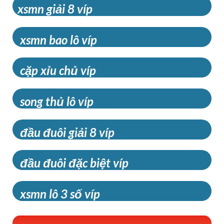
xsmn giải 8 víp
xsmn bao lô víp
cặp xỉu chủ víp
song thủ lô víp
đầu đuôi giải 8 víp
đầu đuôi đặc biệt víp
xsmn lô 3 số víp