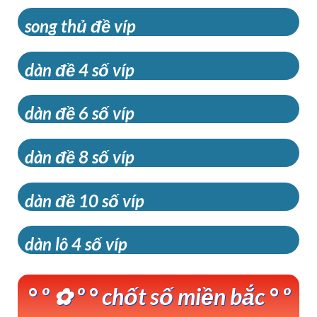
song thủ đề víp
dàn đề 4 số víp
dàn đề 6 số víp
dàn đề 8 số víp
dàn đề 10 số víp
dàn lô 4 số víp
° º ✿ º ° chốt số miền bắc
° º