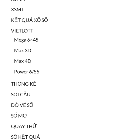
XSMT
KẾT QUẢ XỔ SỐ
VIETLOTT
Mega 6×45
Max 3D
Max 4D
Power 6/55
THỐNG KÊ
SOI CẦU
DÒ VÉ SỐ
SỔ MƠ
QUAY THỬ
SỐ KẾT QUẢ