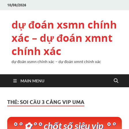
10/08/2026
dự đoán xsmn chính
xác – dự đoán xmnt
chính xác
dự đoán xsmn chính xác – dự đoán xmnt chính xác
MAIN MENU
THẺ:
SOI CẦU 3 CÀNG VIP UMA
° º ✿ º °
chốt số siêu vip
° º