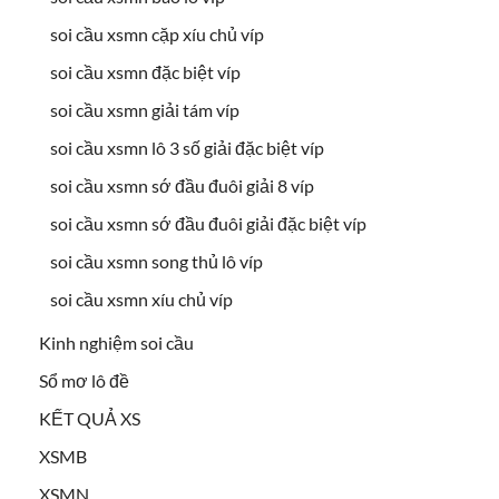
soi cầu xsmn cặp xíu chủ víp
soi cầu xsmn đặc biệt víp
soi cầu xsmn giải tám víp
soi cầu xsmn lô 3 số giải đặc biệt víp
soi cầu xsmn sớ đầu đuôi giải 8 víp
soi cầu xsmn sớ đầu đuôi giải đặc biệt víp
soi cầu xsmn song thủ lô víp
soi cầu xsmn xíu chủ víp
Kinh nghiệm soi cầu
Sổ mơ lô đề
KẾT QUẢ XS
XSMB
XSMN