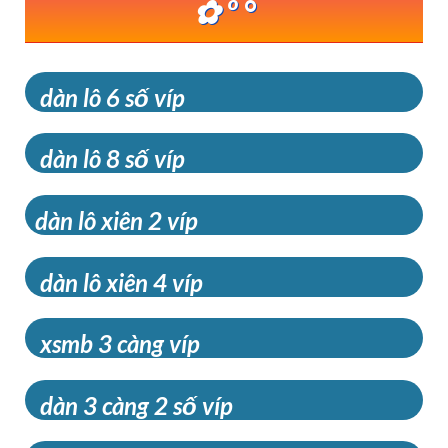
✿ º °
dàn lô 6 số víp
dàn lô 8 số víp
dàn lô xiên 2 víp
dàn lô xiên 4 víp
xsmb 3 càng víp
dàn 3 càng 2 số víp