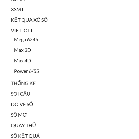
XSMT
KẾT QUẢ XỔ SỐ
VIETLOTT
Mega 6×45
Max 3D
Max 4D
Power 6/55
THỐNG KÊ
SOI CẦU
DÒ VÉ SỐ
SỔ MƠ
QUAY THỬ
SỐ KẾT QUẢ