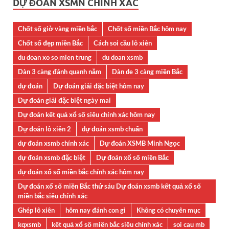
DỰ ĐOÁN XSMN CHÍNH XÁC
Chốt số giờ vàng miền bắc
Chốt số miền Bắc hôm nay
Chốt số đẹp miền Bắc
Cách soi cầu lô xiên
du doan xo so mien trung
du doan xsmb
Dàn 3 càng đánh quanh năm
Dàn de 3 càng miền Bắc
dự đoán
Dự đoán giải đặc biệt hôm nay
Dự đoán giải đặc biệt ngày mai
Dự đoán kết quả xổ số siêu chính xác hôm nay
Dự đoán lô xiên 2
dự đoán xsmb chuẩn
dự đoán xsmb chính xác
Dự đoán XSMB Minh Ngọc
dự đoán xsmb đặc biệt
Dự đoán xổ số miền Bắc
dự đoán xổ số miền bắc chính xác hôm nay
Dự đoán xổ số miền Bắc thứ sáu Dự đoán xsmb kết quả xổ số
miền bắc siêu chính xác
Ghép lô xiên
hôm nay đánh con gì
Không có chuyên mục
kqxsmb
kết quả xổ số miền bắc siêu chính xác
soi cau mb