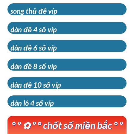
song thủ đề víp
dàn đề 4 số víp
dàn đề 6 số víp
dàn đề 8 số víp
dàn đề 10 số víp
dàn lô 4 số víp
° º ✿ º ° chốt số miền bắc
° º