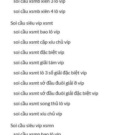
soi cầu xsmb xiên 3 lô víp
soi cầu xsmb xiên 4 lô víp
Soi cầu siêu víp xsmt
soi cầu xsmt bao lô víp
soi cầu xsmt cặp xíu chủ víp
soi cầu xsmt đặc biệt víp
soi cầu xsmt giải tám víp
soi cầu xsmt lô 3 số giải đặc biệt víp
soi cầu xsmt sớ đầu đuôi giải 8 víp
soi cầu xsmt sớ đầu đuôi giải đặc biệt víp
soi cầu xsmt song thủ lô víp
soi cầu xsmt xíu chủ víp
Soi cầu siêu víp xsmn
soi cầu xsmn bao lô víp