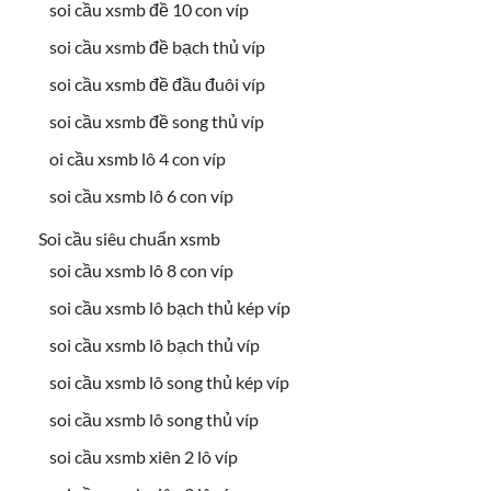
soi cầu xsmb đề 10 con víp
soi cầu xsmb đề bạch thủ víp
soi cầu xsmb đề đầu đuôi víp
soi cầu xsmb đề song thủ víp
oi cầu xsmb lô 4 con víp
soi cầu xsmb lô 6 con víp
Soi cầu siêu chuẩn xsmb
soi cầu xsmb lô 8 con víp
soi cầu xsmb lô bạch thủ kép víp
soi cầu xsmb lô bạch thủ víp
soi cầu xsmb lô song thủ kép víp
soi cầu xsmb lô song thủ víp
soi cầu xsmb xiên 2 lô víp