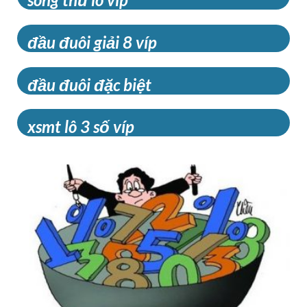
đầu đuôi giải 8 víp
đầu đuôi đặc biệt
xsmt lô 3 số víp