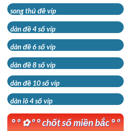
song thủ đề víp
dàn đề 4 số víp
dàn đề 6 số víp
dàn đề 8 số víp
dàn đề 10 số víp
dàn lô 4 số víp
° º ✿ º ° chốt số miền bắc
° º