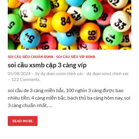
SOI CẦU SIÊU CHUẨN XSMB
/
SOI CẦU SIÊU VÍP XSMB
soi cầu xsmb cặp 3 càng víp
05/08/2026
-
by
dự đoán xsmn chính xác - dự đoán xmnt chính xác
-
122 Comments.
soi cầu de 3 càng miền bắc, 100 nghìn 3 càng được bao
nhiêu tiền, 4 càng miền bắc, bạch thủ ba càng hôm nay, soi
3 càng chuẩn nhất, …
READ MORE