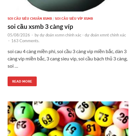
SOI CẦU SIÊU CHUẨN XSMB
/
SOI CẦU SIÊU VÍP XSMB
soi cầu xsmb 3 càng víp
05/08/2026
-
by
dự đoán xsmn chính xác - dự đoán xmnt chính xác
-
163 Comments.
soi cau 4 càng miền phi, soi cầu 3 càng vip miền bắc, dàn 3
càng vip miền bắc, 3 cang sieu vip, soi cầu bạch thủ 3 càng,
soi …
READ MORE