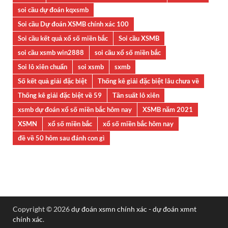
soi cầu dự đoán kqxsmb
Soi cầu Dự đoán XSMB chính xác 100
Soi cầu kết quả xổ số miền bắc
Soi cầu XSMB
soi cầu xsmb win2888
soi cầu xổ số miền bắc
Soi lô xiên chuẩn
soi xsmb
sxmb
Số kết quả giải đặc biệt
Thống kê giải đặc biệt lâu chưa về
Thống kê giải đặc biệt về 59
Tần suất lô xiên
xsmb dự đoán xổ số miền bắc hôm nay
XSMB năm 2021
XSMN
xổ số miền bắc
xổ số miền bắc hôm nay
đề về 50 hôm sau đánh con gì
Copyright © 2026
dự đoán xsmn chính xác - dự đoán xmnt
chính xác
.