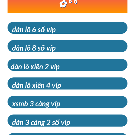
✿ º °
dàn lô 6 số víp
dàn lô 8 số víp
dàn lô xiên 2 víp
dàn lô xiên 4 víp
xsmb 3 càng víp
dàn 3 càng 2 số víp