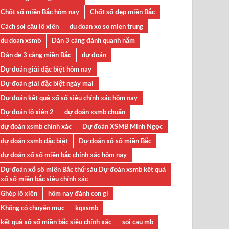
Chốt số miền Bắc hôm nay
Chốt số đẹp miền Bắc
Cách soi cầu lô xiên
du doan xo so mien trung
du doan xsmb
Dàn 3 càng đánh quanh năm
Dàn de 3 càng miền Bắc
dự đoán
Dự đoán giải đặc biệt hôm nay
Dự đoán giải đặc biệt ngày mai
Dự đoán kết quả xổ số siêu chính xác hôm nay
Dự đoán lô xiên 2
dự đoán xsmb chuẩn
dự đoán xsmb chính xác
Dự đoán XSMB Minh Ngọc
dự đoán xsmb đặc biệt
Dự đoán xổ số miền Bắc
dự đoán xổ số miền bắc chính xác hôm nay
Dự đoán xổ số miền Bắc thứ sáu Dự đoán xsmb kết quả
xổ số miền bắc siêu chính xác
Ghép lô xiên
hôm nay đánh con gì
Không có chuyên mục
kqxsmb
kết quả xổ số miền bắc siêu chính xác
soi cau mb