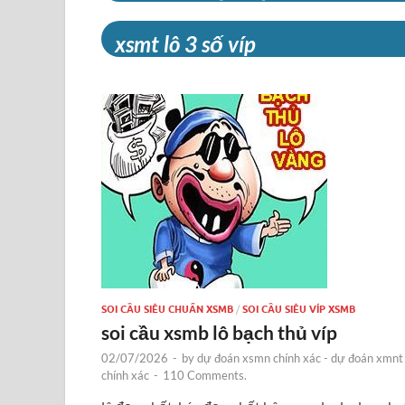
xsmt lô 3 số víp
SOI CẦU SIÊU CHUẨN XSMB
/
SOI CẦU SIÊU VÍP XSMB
soi cầu xsmb lô bạch thủ víp
02/07/2026
-
by
dự đoán xsmn chính xác - dự đoán xmnt
chính xác
-
110 Comments.