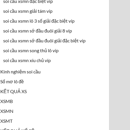
soi cầu xsmn đặc biệt víp
soi cầu xsmn giải tám víp
soi cầu xsmn lô 3 số giải đặc biệt víp
soi cầu xsmn sớ đầu đuôi giải 8 víp
soi cầu xsmn sớ đầu đuôi giải đặc biệt víp
soi cầu xsmn song thủ lô víp
soi cầu xsmn xíu chủ víp
Kinh nghiệm soi cầu
Sổ mơ lô đề
KẾT QUẢ XS
XSMB
XSMN
XSMT