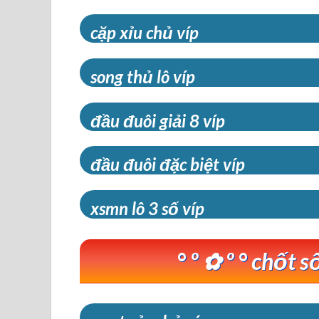
cặp xỉu chủ víp
song thủ lô víp
đầu đuôi giải 8 víp
đầu đuôi đặc biệt víp
xsmn lô 3 số víp
° º ✿ º ° chốt 