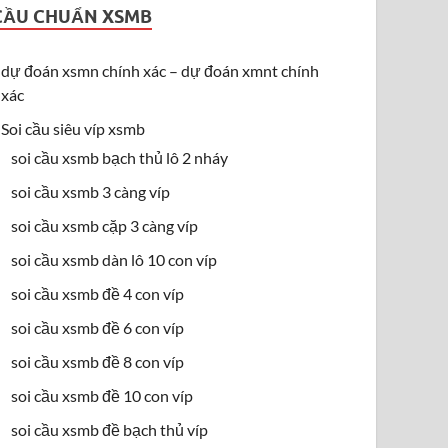
CẦU CHUẨN XSMB
dự đoán xsmn chính xác – dự đoán xmnt chính
xác
Soi cầu siêu víp xsmb
soi cầu xsmb bạch thủ lô 2 nháy
soi cầu xsmb 3 càng víp
soi cầu xsmb cặp 3 càng víp
soi cầu xsmb dàn lô 10 con víp
soi cầu xsmb đề 4 con víp
soi cầu xsmb đề 6 con víp
soi cầu xsmb đề 8 con víp
soi cầu xsmb đề 10 con víp
soi cầu xsmb đề bạch thủ víp