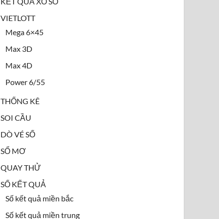
KẾT QUẢ XỔ SỐ
VIETLOTT
Mega 6×45
Max 3D
Max 4D
Power 6/55
THỐNG KÊ
SOI CẦU
DÒ VÉ SỐ
SỔ MƠ
QUAY THỬ
SỐ KẾT QUẢ
Số kết quả miền bắc
Số kết quả miền trung