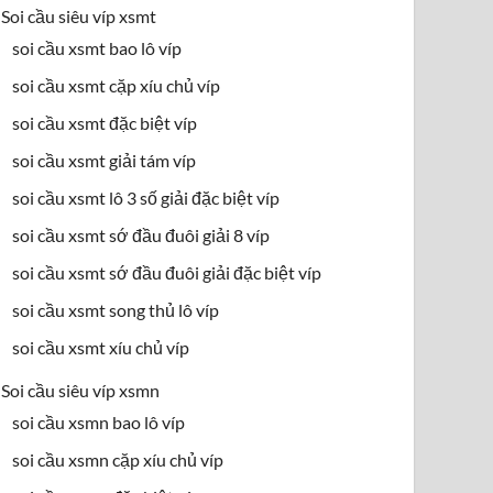
Soi cầu siêu víp xsmt
soi cầu xsmt bao lô víp
soi cầu xsmt cặp xíu chủ víp
soi cầu xsmt đặc biệt víp
soi cầu xsmt giải tám víp
soi cầu xsmt lô 3 số giải đặc biệt víp
soi cầu xsmt sớ đầu đuôi giải 8 víp
soi cầu xsmt sớ đầu đuôi giải đặc biệt víp
soi cầu xsmt song thủ lô víp
soi cầu xsmt xíu chủ víp
Soi cầu siêu víp xsmn
soi cầu xsmn bao lô víp
soi cầu xsmn cặp xíu chủ víp