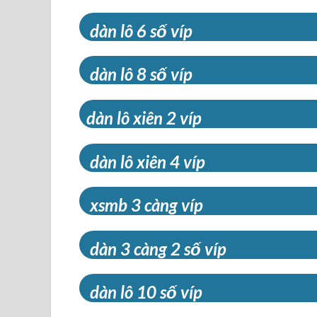
dàn lô 6 số víp
dàn lô 8 số víp
dàn lô xiên 2 víp
dàn lô xiên 4 víp
xsmb 3 càng víp
dàn 3 càng 2 số víp
dàn lô 10 số víp