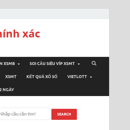
hính xác
ẨN XSMB
SOI CẦU SIÊU VÍP XSMT
XSMT
KẾT QUẢ XỔ SỐ
VIETLOTT
2 NGÀY
SEARCH