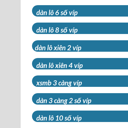
dàn lô 6 số víp
dàn lô 8 số víp
dàn lô xiên 2 víp
dàn lô xiên 4 víp
xsmb 3 càng víp
dàn 3 càng 2 số víp
dàn lô 10 số víp