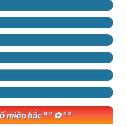
 số miền bắc
° º ✿ º °