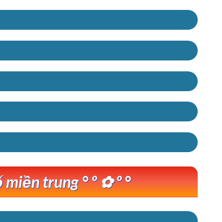
số miền trung
° º ✿ º °