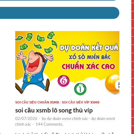
SOI CẦU SIÊU CHUẨN XSMB
/
SOI CẦU SIÊU VÍP XSMB
soi cầu xsmb lô song thủ víp
02/07/2026
-
by
dự đoán xsmn chính xác - dự đoán xmnt
chính xác
-
144 Comments.