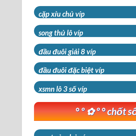
cặp xỉu chủ víp
song thủ lô víp
đầu đuôi giải 8 víp
đầu đuôi đặc biệt víp
xsmn lô 3 số víp
° º ✿ º ° chốt 