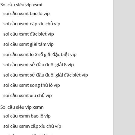
Soi cầu siêu víp xsmt
soi cầu xsmt bao lô víp
soi cầu xsmt cặp xíu chủ víp
soi cầu xsmt đặc biệt víp
soi cầu xsmt giải tám víp
soi cầu xsmt lô 3 số giải đặc biệt víp
soi cầu xsmt sớ đầu đuôi giải 8 víp
soi cầu xsmt sớ đầu đuôi giải đặc biệt víp
soi cầu xsmt song thủ lô víp
soi cầu xsmt xíu chủ víp
Soi cầu siêu víp xsmn
soi cầu xsmn bao lô víp
soi cầu xsmn cặp xíu chủ víp