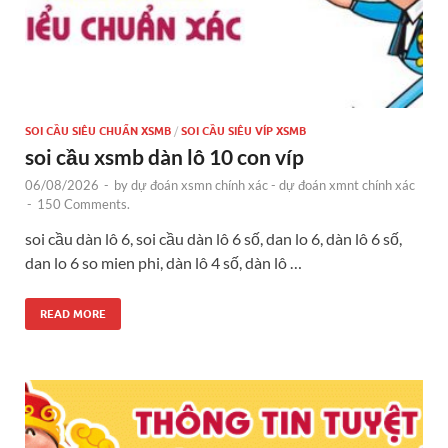
SOI CẦU SIÊU CHUẨN XSMB
/
SOI CẦU SIÊU VÍP XSMB
soi cầu xsmb dàn lô 10 con víp
06/08/2026
-
by
dự đoán xsmn chính xác - dự đoán xmnt chính xác
-
150 Comments.
soi cầu dàn lô 6, soi cầu dàn lô 6 số, dan lo 6, dàn lô 6 số,
dan lo 6 so mien phi, dàn lô 4 số, dàn lô …
READ MORE