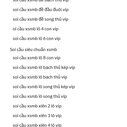
soi cầu xsmb đề đầu đuôi víp
soi cầu xsmb đề song thủ víp
oi cầu xsmb lô 4 con víp
soi cầu xsmb lô 6 con víp
Soi cầu siêu chuẩn xsmb
soi cầu xsmb lô 8 con víp
soi cầu xsmb lô bạch thủ kép víp
soi cầu xsmb lô bạch thủ víp
soi cầu xsmb lô song thủ kép víp
soi cầu xsmb lô song thủ víp
soi cầu xsmb xiên 2 lô víp
soi cầu xsmb xiên 3 lô víp
soi cầu xsmb xiên 4 lô víp