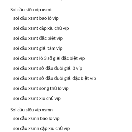
Soi cầu siêu víp xsmt
soi cầu xsmt bao lô víp
soi cầu xsmt cặp xíu chủ víp
soi cầu xsmt đặc biệt víp
soi cầu xsmt giải tám víp
soi cầu xsmt lô 3 số giải đặc biệt víp
soi cầu xsmt sớ đầu đuôi giải 8 víp
soi cầu xsmt sớ đầu đuôi giải đặc biệt víp
soi cầu xsmt song thủ lô víp
soi cầu xsmt xíu chủ víp
Soi cầu siêu víp xsmn
soi cầu xsmn bao lô víp
soi cầu xsmn cặp xíu chủ víp