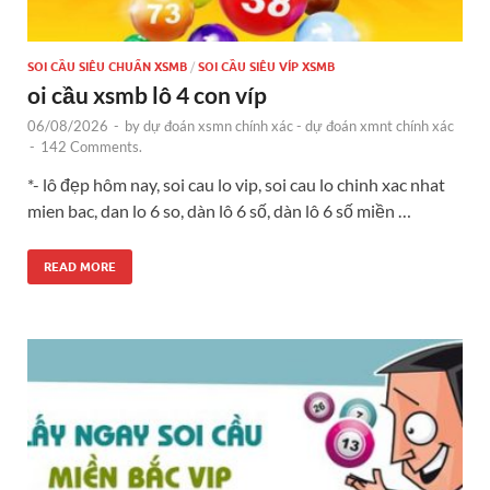
SOI CẦU SIÊU CHUẨN XSMB
/
SOI CẦU SIÊU VÍP XSMB
oi cầu xsmb lô 4 con víp
06/08/2026
-
by
dự đoán xsmn chính xác - dự đoán xmnt chính xác
-
142 Comments.
*- lô đẹp hôm nay, soi cau lo vip, soi cau lo chinh xac nhat
mien bac, dan lo 6 so, dàn lô 6 số, dàn lô 6 số miền …
READ MORE