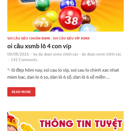
SOI CẦU SIÊU CHUẨN XSMB
/
SOI CẦU SIÊU VÍP XSMB
oi cầu xsmb lô 4 con víp
08/08/2026
-
by
dự đoán xsmn chính xác - dự đoán xmnt chính xác
-
142 Comments.
*- lô đẹp hôm nay, soi cau lo vip, soi cau lo chinh xac nhat
mien bac, dan lo 6 so, dàn lô 6 số, dàn lô 6 số miền …
READ MORE