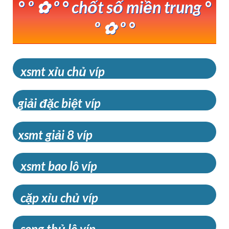
° º ✿ º ° chốt số miền trung
°
º ✿ º °
xsmt xỉu chủ víp
giải đặc biệt víp
xsmt giải 8 víp
xsmt bao lô víp
cặp xỉu chủ víp
song thủ lô víp