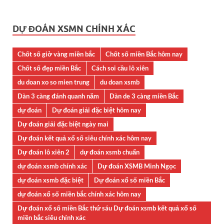
DỰ ĐOÁN XSMN CHÍNH XÁC
Chốt số giờ vàng miền bắc
Chốt số miền Bắc hôm nay
Chốt số đẹp miền Bắc
Cách soi cầu lô xiên
du doan xo so mien trung
du doan xsmb
Dàn 3 càng đánh quanh năm
Dàn de 3 càng miền Bắc
dự đoán
Dự đoán giải đặc biệt hôm nay
Dự đoán giải đặc biệt ngày mai
Dự đoán kết quả xổ số siêu chính xác hôm nay
Dự đoán lô xiên 2
dự đoán xsmb chuẩn
dự đoán xsmb chính xác
Dự đoán XSMB Minh Ngọc
dự đoán xsmb đặc biệt
Dự đoán xổ số miền Bắc
dự đoán xổ số miền bắc chính xác hôm nay
Dự đoán xổ số miền Bắc thứ sáu Dự đoán xsmb kết quả xổ số
miền bắc siêu chính xác