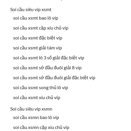
Soi cầu siêu víp xsmt
soi cầu xsmt bao lô víp
soi cầu xsmt cặp xíu chủ víp
soi cầu xsmt đặc biệt víp
soi cầu xsmt giải tám víp
soi cầu xsmt lô 3 số giải đặc biệt víp
soi cầu xsmt sớ đầu đuôi giải 8 víp
soi cầu xsmt sớ đầu đuôi giải đặc biệt víp
soi cầu xsmt song thủ lô víp
soi cầu xsmt xíu chủ víp
Soi cầu siêu víp xsmn
soi cầu xsmn bao lô víp
soi cầu xsmn cặp xíu chủ víp