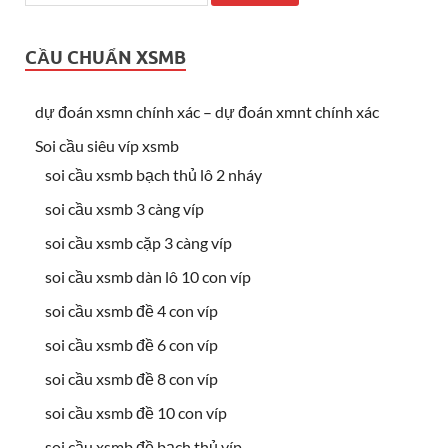
CẦU CHUẨN XSMB
dự đoán xsmn chính xác – dự đoán xmnt chính xác
Soi cầu siêu víp xsmb
soi cầu xsmb bạch thủ lô 2 nháy
soi cầu xsmb 3 càng víp
soi cầu xsmb cặp 3 càng víp
soi cầu xsmb dàn lô 10 con víp
soi cầu xsmb đề 4 con víp
soi cầu xsmb đề 6 con víp
soi cầu xsmb đề 8 con víp
soi cầu xsmb đề 10 con víp
soi cầu xsmb đề bạch thủ víp