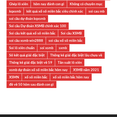
Ghép lô xiên
hôm nay đánh con gì
Không có chuyên mục
kqxsmb
kết quả xổ số miền bắc siêu chính xác
soi cau mb
soi cầu dự đoán kqxsmb
Soi cầu Dự đoán XSMB chính xác 100
Soi cầu kết quả xổ số miền bắc
Soi cầu XSMB
soi cầu xsmb win2888
soi cầu xổ số miền bắc
Soi lô xiên chuẩn
soi xsmb
sxmb
Số kết quả giải đặc biệt
Thống kê giải đặc biệt lâu chưa về
Thống kê giải đặc biệt về 59
Tần suất lô xiên
xsmb dự đoán xổ số miền bắc hôm nay
XSMB năm 2021
XSMN
xổ số miền bắc
xổ số miền bắc hôm nay
đề về 50 hôm sau đánh con gì