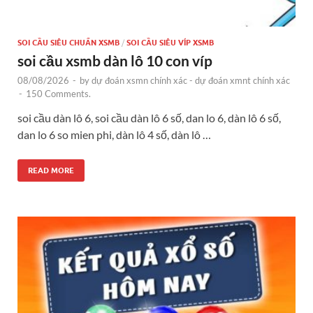
SOI CẦU SIÊU CHUẨN XSMB
/
SOI CẦU SIÊU VÍP XSMB
soi cầu xsmb dàn lô 10 con víp
08/08/2026
-
by
dự đoán xsmn chính xác - dự đoán xmnt chính xác
-
150 Comments.
soi cầu dàn lô 6, soi cầu dàn lô 6 số, dan lo 6, dàn lô 6 số,
dan lo 6 so mien phi, dàn lô 4 số, dàn lô …
READ MORE