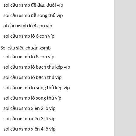
soi cầu xsmb đề đầu đuôi víp
soi cầu xsmb đề song thủ víp
oi cầu xsmb lô 4 con víp
soi cầu xsmb lô 6 con víp
Soi cầu siêu chuẩn xsmb
soi cầu xsmb lô 8 con víp
soi cầu xsmb lô bạch thủ kép víp
soi cầu xsmb lô bạch thủ víp
soi cầu xsmb lô song thủ kép víp
soi cầu xsmb lô song thủ víp
soi cầu xsmb xiên 2 lô víp
soi cầu xsmb xiên 3 lô víp
soi cầu xsmb xiên 4 lô víp