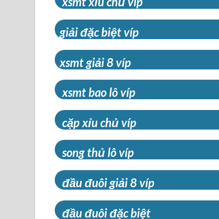
xsmt xỉu chủ víp
giải đặc biệt víp
xsmt giải 8 víp
xsmt bao lô víp
cặp xỉu chủ víp
song thủ lô víp
đầu đuôi giải 8 víp
đầu đuôi đặc biệt