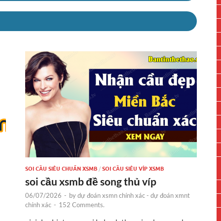
SOI CẦU SIÊU CHUẨN XSMB
/
SOI CẦU SIÊU VÍP XSMB
soi cầu xsmb đề song thủ víp
06/07/2026
-
by
dự đoán xsmn chính xác - dự đoán xmnt
chính xác
-
152 Comments.