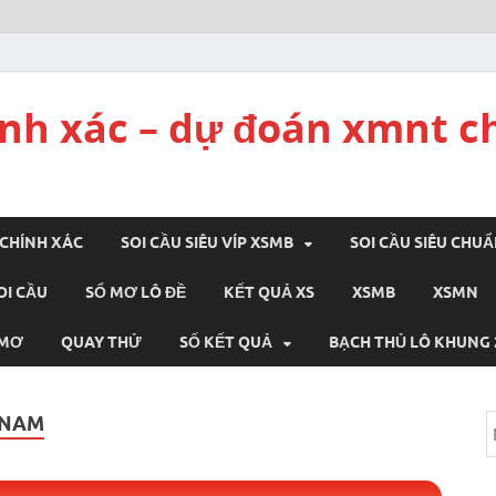
nh xác – dự đoán xmnt c
CHÍNH XÁC
SOI CẦU SIÊU VÍP XSMB
SOI CẦU SIÊU CHU
OI CẦU
SỔ MƠ LÔ ĐỀ
KẾT QUẢ XS
XSMB
XSMN
 MƠ
QUAY THỬ
SỐ KẾT QUẢ
BẠCH THỦ LÔ KHUNG 
 NAM