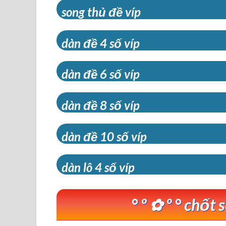
song thủ đề víp
dàn đề 4 số víp
dàn đề 6 số víp
dàn đề 8 số víp
dàn đề 10 số víp
dàn lô 4 số víp
° º ✿ º ° chốt