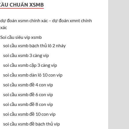
CẦU CHUẨN XSMB
dự đoán xsmn chính xác – dự đoán xmnt chính
xác
Soi cầu siêu víp xsmb
soi cầu xsmb bạch thủ lô 2 nháy
soi cầu xsmb 3 càng víp
soi cầu xsmb cặp 3 càng víp
soi cầu xsmb dàn lô 10 con víp
soi cầu xsmb đề 4 con víp
soi cầu xsmb đề 6 con víp
soi cầu xsmb đề 8 con víp
soi cầu xsmb đề 10 con víp
soi cầu xsmb đề bạch thủ víp