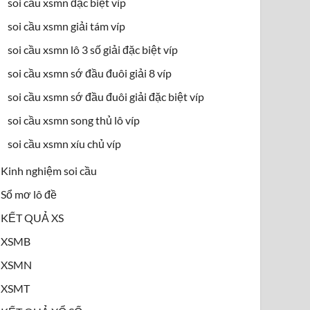
soi cầu xsmn đặc biệt víp
soi cầu xsmn giải tám víp
soi cầu xsmn lô 3 số giải đặc biệt víp
soi cầu xsmn sớ đầu đuôi giải 8 víp
soi cầu xsmn sớ đầu đuôi giải đặc biệt víp
soi cầu xsmn song thủ lô víp
soi cầu xsmn xíu chủ víp
Kinh nghiệm soi cầu
Sổ mơ lô đề
KẾT QUẢ XS
XSMB
XSMN
XSMT