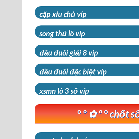
cặp xỉu chủ víp
song thủ lô víp
đầu đuôi giải 8 víp
đầu đuôi đặc biệt víp
xsmn lô 3 số víp
° º ✿ º ° chốt 