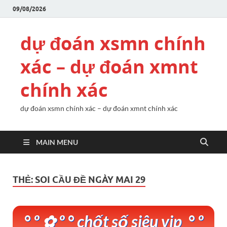
09/08/2026
dự đoán xsmn chính
xác – dự đoán xmnt
chính xác
dự đoán xsmn chính xác – dự đoán xmnt chính xác
MAIN MENU
THẺ:
SOI CẦU ĐỀ NGÀY MAI 29
° º ✿ º °
chốt số siêu vip
° º