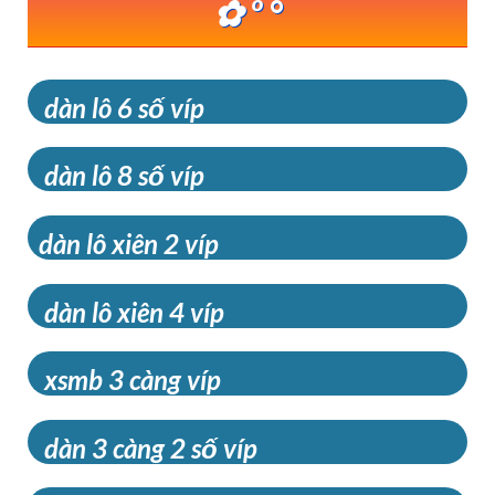
✿ º °
dàn lô 6 số víp
dàn lô 8 số víp
dàn lô xiên 2 víp
dàn lô xiên 4 víp
xsmb 3 càng víp
dàn 3 càng 2 số víp