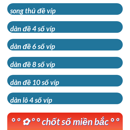
song thủ đề víp
dàn đề 4 số víp
dàn đề 6 số víp
dàn đề 8 số víp
dàn đề 10 số víp
dàn lô 4 số víp
° º ✿ º ° chốt số miền bắc
° º