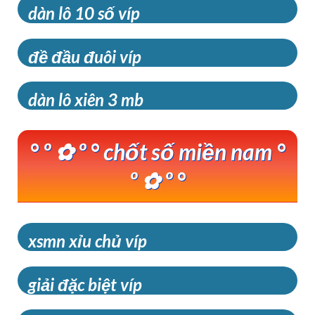
dàn lô 10 số víp
đề đầu đuôi víp
dàn lô xiên 3 mb
° º ✿ º ° chốt số miền nam
°
º ✿ º °
xsmn xỉu chủ víp
giải đặc biệt víp