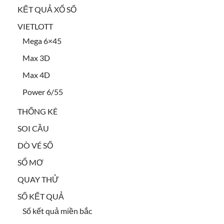
KẾT QUẢ XỔ SỐ
VIETLOTT
Mega 6×45
Max 3D
Max 4D
Power 6/55
THỐNG KÊ
SOI CẦU
DÒ VÉ SỐ
SỔ MƠ
QUAY THỬ
SỐ KẾT QUẢ
Số kết quả miền bắc