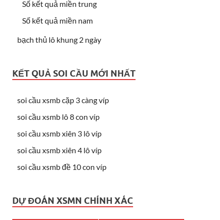
Số kết quả miền trung
Số kết quả miền nam
bạch thủ lô khung 2 ngày
KẾT QUẢ SOI CẦU MỚI NHẤT
soi cầu xsmb cặp 3 càng víp
soi cầu xsmb lô 8 con víp
soi cầu xsmb xiên 3 lô víp
soi cầu xsmb xiên 4 lô víp
soi cầu xsmb đề 10 con víp
DỰ ĐOÁN XSMN CHÍNH XÁC