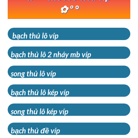
✿ º °
bạch thủ lô víp
bạch thủ lô 2 nháy mb víp
song thủ lô víp
bạch thủ lô kép víp
song thủ lô kép víp
bạch thủ đề víp