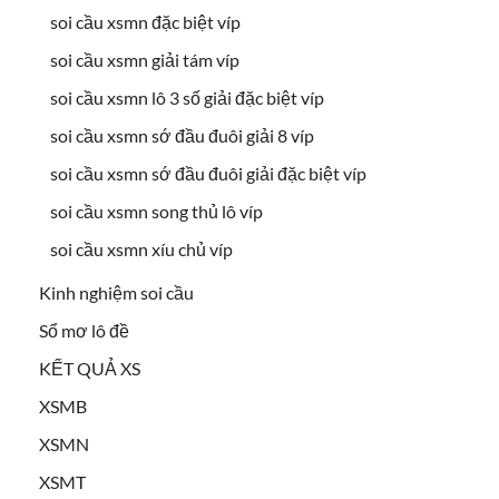
soi cầu xsmn đặc biệt víp
soi cầu xsmn giải tám víp
soi cầu xsmn lô 3 số giải đặc biệt víp
soi cầu xsmn sớ đầu đuôi giải 8 víp
soi cầu xsmn sớ đầu đuôi giải đặc biệt víp
soi cầu xsmn song thủ lô víp
soi cầu xsmn xíu chủ víp
Kinh nghiệm soi cầu
Sổ mơ lô đề
KẾT QUẢ XS
XSMB
XSMN
XSMT