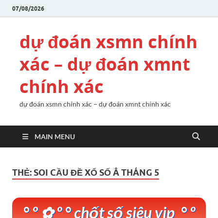
07/08/2026
dự đoán xsmn chính
xác – dự đoán xmnt
chính xác
dự đoán xsmn chính xác – dự đoán xmnt chính xác
MAIN MENU
THẺ:
SOI CẦU ĐỀ XỔ SỐ Â THÁNG 5
° º ✿ º °
chốt số siêu vip
° º