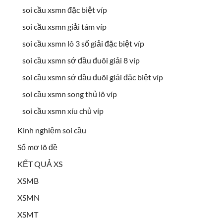
soi cầu xsmn đặc biệt víp
soi cầu xsmn giải tám víp
soi cầu xsmn lô 3 số giải đặc biệt víp
soi cầu xsmn sớ đầu đuôi giải 8 víp
soi cầu xsmn sớ đầu đuôi giải đặc biệt víp
soi cầu xsmn song thủ lô víp
soi cầu xsmn xíu chủ víp
Kinh nghiệm soi cầu
Sổ mơ lô đề
KẾT QUẢ XS
XSMB
XSMN
XSMT