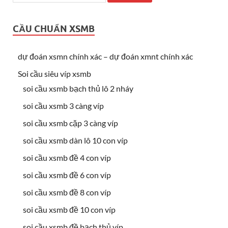
CẦU CHUẨN XSMB
dự đoán xsmn chính xác – dự đoán xmnt chính xác
Soi cầu siêu víp xsmb
soi cầu xsmb bạch thủ lô 2 nháy
soi cầu xsmb 3 càng víp
soi cầu xsmb cặp 3 càng víp
soi cầu xsmb dàn lô 10 con víp
soi cầu xsmb đề 4 con víp
soi cầu xsmb đề 6 con víp
soi cầu xsmb đề 8 con víp
soi cầu xsmb đề 10 con víp
soi cầu xsmb đề bạch thủ víp