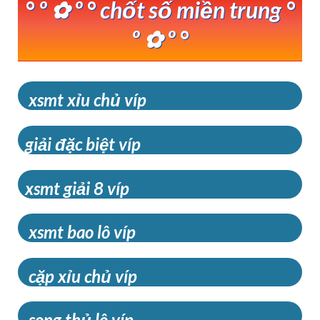
° º ✿ º ° chốt số miền trung
°
º ✿ º °
xsmt xỉu chủ víp
giải đặc biệt víp
xsmt giải 8 víp
xsmt bao lô víp
cặp xỉu chủ víp
song thủ lô víp