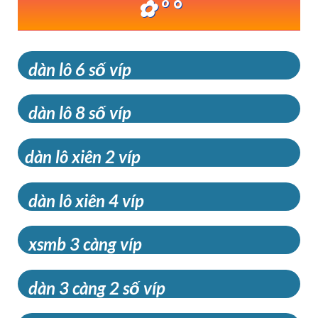
✿ º °
dàn lô 6 số víp
dàn lô 8 số víp
dàn lô xiên 2 víp
dàn lô xiên 4 víp
xsmb 3 càng víp
dàn 3 càng 2 số víp