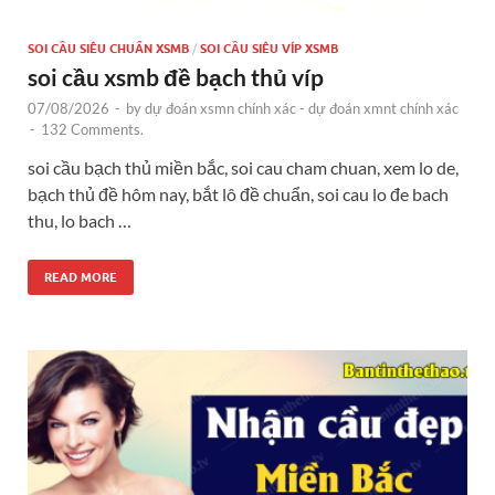
SOI CẦU SIÊU CHUẨN XSMB
/
SOI CẦU SIÊU VÍP XSMB
soi cầu xsmb đề bạch thủ víp
07/08/2026
-
by
dự đoán xsmn chính xác - dự đoán xmnt chính xác
-
132 Comments.
soi cầu bạch thủ miền bắc, soi cau cham chuan, xem lo de,
bạch thủ đề hôm nay, bắt lô đề chuẩn, soi cau lo đe bach
thu, lo bach …
READ MORE