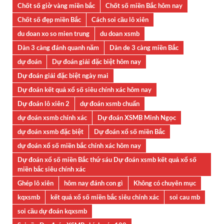
Chốt số giờ vàng miền bắc
Chốt số miền Bắc hôm nay
Chốt số đẹp miền Bắc
Cách soi cầu lô xiên
du doan xo so mien trung
du doan xsmb
Dàn 3 càng đánh quanh năm
Dàn de 3 càng miền Bắc
dự đoán
Dự đoán giải đặc biệt hôm nay
Dự đoán giải đặc biệt ngày mai
Dự đoán kết quả xổ số siêu chính xác hôm nay
Dự đoán lô xiên 2
dự đoán xsmb chuẩn
dự đoán xsmb chính xác
Dự đoán XSMB Minh Ngọc
dự đoán xsmb đặc biệt
Dự đoán xổ số miền Bắc
dự đoán xổ số miền bắc chính xác hôm nay
Dự đoán xổ số miền Bắc thứ sáu Dự đoán xsmb kết quả xổ số
miền bắc siêu chính xác
Ghép lô xiên
hôm nay đánh con gì
Không có chuyên mục
kqxsmb
kết quả xổ số miền bắc siêu chính xác
soi cau mb
soi cầu dự đoán kqxsmb