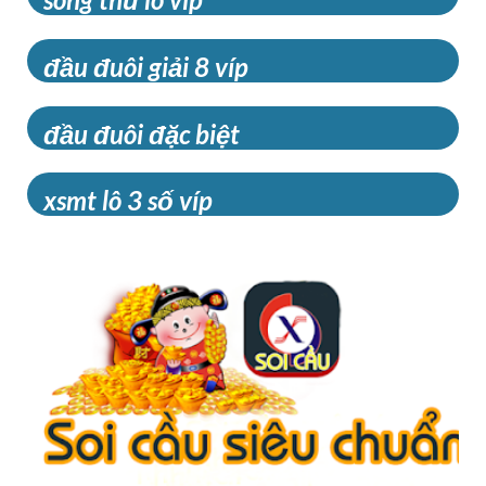
đầu đuôi giải 8 víp
đầu đuôi đặc biệt
xsmt lô 3 số víp