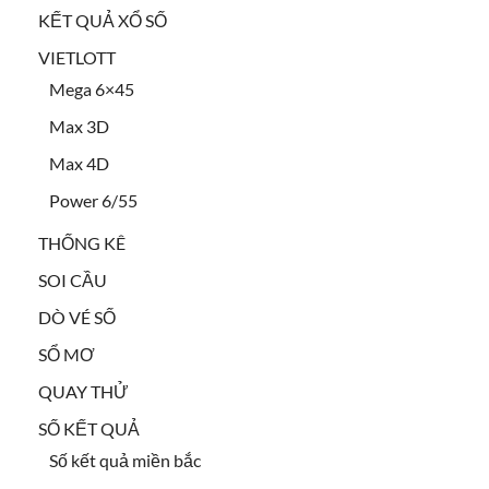
KẾT QUẢ XỔ SỐ
VIETLOTT
Mega 6×45
Max 3D
Max 4D
Power 6/55
THỐNG KÊ
SOI CẦU
DÒ VÉ SỐ
SỔ MƠ
QUAY THỬ
SỐ KẾT QUẢ
Số kết quả miền bắc