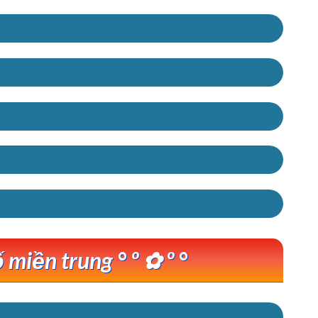
số miền trung
° º ✿ º °