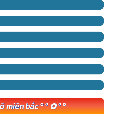
 số miền bắc
° º ✿ º °