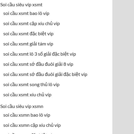
Soi cầu siêu víp xsmt
soi cầu xsmt bao lô víp
soi cầu xsmt cặp xíu chủ víp
soi cầu xsmt đặc biệt víp
soi cầu xsmt giải tám víp
soi cầu xsmt lô 3 số giải đặc biệt víp
soi cầu xsmt sớ đầu đuôi giải 8 víp
soi cầu xsmt sớ đầu đuôi giải đặc biệt víp
soi cầu xsmt song thủ lô víp
soi cầu xsmt xíu chủ víp
Soi cầu siêu víp xsmn
soi cầu xsmn bao lô víp
soi cầu xsmn cặp xíu chủ víp