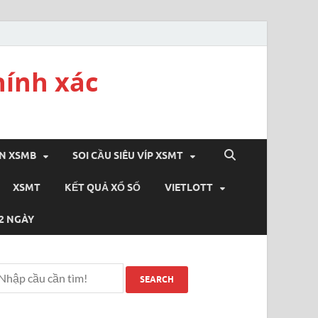
hính xác
ẨN XSMB
SOI CẦU SIÊU VÍP XSMT
XSMT
KẾT QUẢ XỔ SỐ
VIETLOTT
2 NGÀY
SEARCH