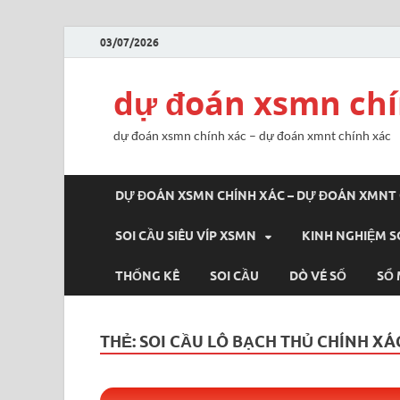
03/07/2026
dự đoán xsmn chí
dự đoán xsmn chính xác – dự đoán xmnt chính xác
DỰ ĐOÁN XSMN CHÍNH XÁC – DỰ ĐOÁN XMNT 
SOI CẦU SIÊU VÍP XSMN
KINH NGHIỆM S
THỐNG KÊ
SOI CẦU
DÒ VÉ SỐ
SỔ
THẺ:
SOI CẦU LÔ BẠCH THỦ CHÍNH XÁ