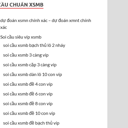
CẦU CHUẨN XSMB
dự đoán xsmn chính xác – dự đoán xmnt chính
xác
Soi cầu siêu víp xsmb
soi cầu xsmb bạch thủ lô 2 nháy
soi cầu xsmb 3 càng víp
soi cầu xsmb cặp 3 càng víp
soi cầu xsmb dàn lô 10 con víp
soi cầu xsmb đề 4 con víp
soi cầu xsmb đề 6 con víp
soi cầu xsmb đề 8 con víp
soi cầu xsmb đề 10 con víp
soi cầu xsmb đề bạch thủ víp