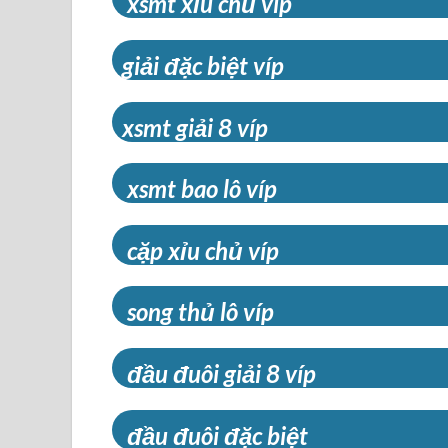
xsmt xỉu chủ víp
giải đặc biệt víp
xsmt giải 8 víp
xsmt bao lô víp
cặp xỉu chủ víp
song thủ lô víp
đầu đuôi giải 8 víp
đầu đuôi đặc biệt