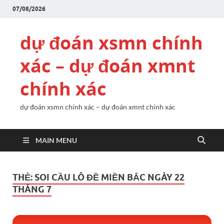
07/08/2026
dự đoán xsmn chính
xác – dự đoán xmnt
chính xác
dự đoán xsmn chính xác – dự đoán xmnt chính xác
MAIN MENU
THẺ:
SOI CẦU LÔ ĐỀ MIỀN BẮC NGÀY 22
THÁNG 7