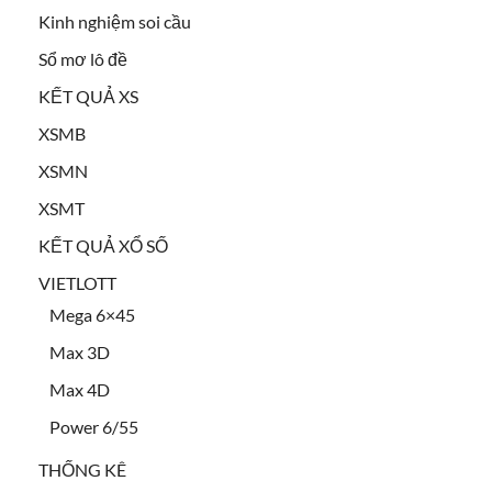
Kinh nghiệm soi cầu
Sổ mơ lô đề
KẾT QUẢ XS
XSMB
XSMN
XSMT
KẾT QUẢ XỔ SỐ
VIETLOTT
Mega 6×45
Max 3D
Max 4D
Power 6/55
THỐNG KÊ