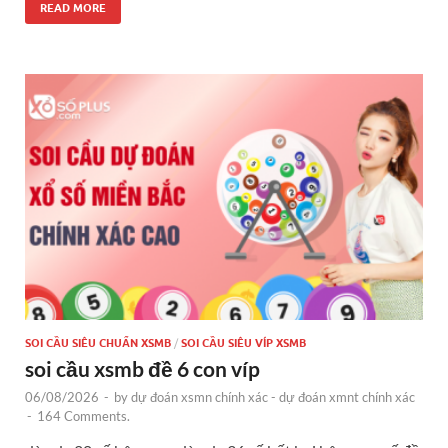
READ MORE
SOI CẦU SIÊU CHUẨN XSMB
/
SOI CẦU SIÊU VÍP XSMB
soi cầu xsmb đề 6 con víp
06/08/2026
-
by
dự đoán xsmn chính xác - dự đoán xmnt chính xác
-
164 Comments.