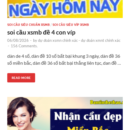
SOI CẦU SIÊU CHUẨN XSMB
/
SOI CẦU SIÊU VÍP XSMB
soi cầu xsmb đề 4 con víp
06/08/2026
-
by
dự đoán xsmn chính xác - dự đoán xmnt chính xác
-
156 Comments.
dàn de 4 số, dàn đề 10 số bất bại khung 3 ngày, dàn đề 36
số miền bắc, dàn đề 36 số bất bại thắng liên tục, dan đề …
READ MORE