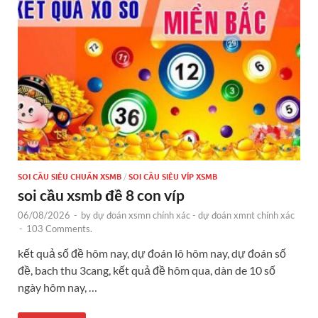
SOI CẦU SIÊU CHUẨN XSMB
/
SOI CẦU SIÊU VÍP XSMB
soi cầu xsmb đề 8 con víp
06/08/2026
-
by
dự đoán xsmn chính xác - dự đoán xmnt chính xác
-
103 Comments.
kết quả số đề hôm nay, dự đoán lô hôm nay, dự đoán số
đề, bach thu 3cang, kết quả đề hôm qua, dàn de 10 số
ngày hôm nay, …