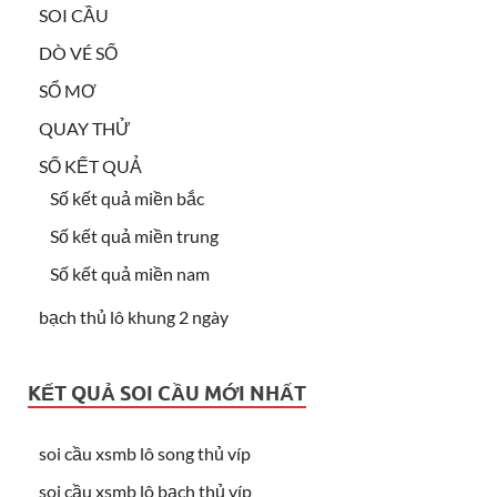
SOI CẦU
DÒ VÉ SỐ
SỔ MƠ
QUAY THỬ
SỐ KẾT QUẢ
Số kết quả miền bắc
Số kết quả miền trung
Số kết quả miền nam
bạch thủ lô khung 2 ngày
KẾT QUẢ SOI CẦU MỚI NHẤT
soi cầu xsmb lô song thủ víp
soi cầu xsmb lô bạch thủ víp