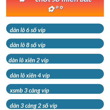
✿ º °
dàn lô 6 số víp
dàn lô 8 số víp
dàn lô xiên 2 víp
dàn lô xiên 4 víp
xsmb 3 càng víp
dàn 3 càng 2 số víp