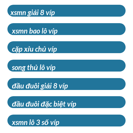
xsmn giải 8 víp
xsmn bao lô víp
cặp xỉu chủ víp
song thủ lô víp
đầu đuôi giải 8 víp
đầu đuôi đặc biệt víp
xsmn lô 3 số víp