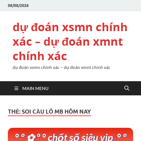
08/08/2026
dự đoán xsmn chính
xác – dự đoán xmnt
chính xác
dự đoán xsmn chính xác – dự đoán xmnt chính xác
MAIN MENU
THẺ:
SOI CẦU LÔ MB HÔM NAY
° º ✿ º °
chốt số siêu vip
° º