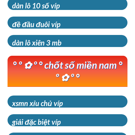
dàn lô 10 số víp
đề đầu đuôi víp
dàn lô xiên 3 mb
° º ✿ º ° chốt số miền nam
°
º ✿ º °
xsmn xỉu chủ víp
giải đặc biệt víp