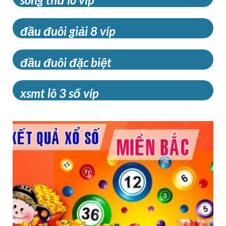
đầu đuôi giải 8 víp
đầu đuôi đặc biệt
xsmt lô 3 số víp