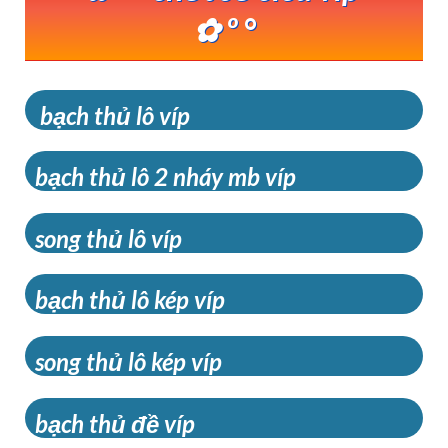
✿ º °
bạch thủ lô víp
bạch thủ lô 2 nháy mb víp
song thủ lô víp
bạch thủ lô kép víp
song thủ lô kép víp
bạch thủ đề víp