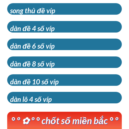
song thủ đề víp
dàn đề 4 số víp
dàn đề 6 số víp
dàn đề 8 số víp
dàn đề 10 số víp
dàn lô 4 số víp
° º ✿ º ° chốt số miền bắc
° º