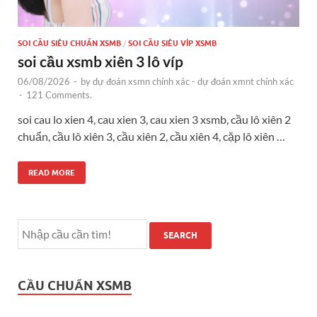
SOI CẦU SIÊU CHUẨN XSMB
/
SOI CẦU SIÊU VÍP XSMB
soi cầu xsmb xiên 3 lô víp
06/08/2026
-
by
dự đoán xsmn chính xác - dự đoán xmnt chính xác
-
121 Comments.
soi cau lo xien 4, cau xien 3, cau xien 3 xsmb, cầu lô xiên 2
chuẩn, cầu lô xiên 3, cầu xiên 2, cầu xiên 4, cặp lô xiên …
READ MORE
SEARCH
CẦU CHUẨN XSMB