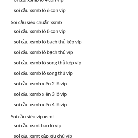
soi cầu xsmb lô 6 con víp
Soi cầu siêu chuẩn xsmb
soi cầu xsmb lô 8 con víp
soi cầu xsmb lô bạch thủ kép víp
soi cầu xsmb lô bạch thủ víp
soi cầu xsmb lô song thủ kép víp
soi cầu xsmb lô song thủ víp
soi cầu xsmb xiên 2 lô víp
soi cầu xsmb xiên 3 lô víp
soi cầu xsmb xiên 4 lô víp
Soi cầu siêu víp xsmt
soi cầu xsmt bao lô víp
soi cầu xsmt cặp xíu chủ víp