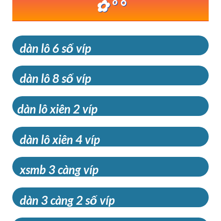
✿ º °
dàn lô 6 số víp
dàn lô 8 số víp
dàn lô xiên 2 víp
dàn lô xiên 4 víp
xsmb 3 càng víp
dàn 3 càng 2 số víp