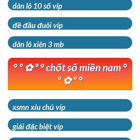
dàn lô 10 số víp
đề đầu đuôi víp
dàn lô xiên 3 mb
° º ✿ º ° chốt số miền nam
°
º ✿ º °
xsmn xỉu chủ víp
giải đặc biệt víp