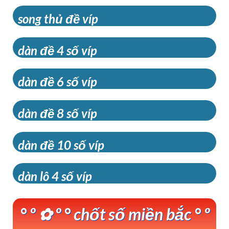
song thủ đề víp
dàn đề 4 số víp
dàn đề 6 số víp
dàn đề 8 số víp
dàn đề 10 số víp
dàn lô 4 số víp
° º ✿ º ° chốt số miền bắc
° º