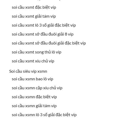
soi cầu xsmt đặc biệt víp
soi cầu xsmt giải tám víp
soi cầu xsmt lô 3 số giải đặc biệt víp
soi cầu xsmt sớ đầu đuôi giải 8 víp
soi cầu xsmt sớ đầu đuôi giải đặc biệt víp
soi cầu xsmt song thủ lô víp
soi cầu xsmt xíu chủ víp
Soi cầu siêu víp xsmn
soi cầu xsmn bao lô víp
soi cầu xsmn cặp xíu chủ víp
soi cầu xsmn đặc biệt víp
soi cầu xsmn giải tám víp
soi cầu xsmn lô 3 số giải đặc biệt víp