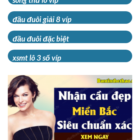
đầu đuôi giải 8 víp
đầu đuôi đặc biệt
xsmt lô 3 số víp