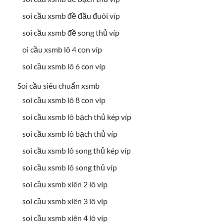
soi cầu xsmb đề đầu đuôi víp
soi cầu xsmb đề song thủ víp
oi cầu xsmb lô 4 con víp
soi cầu xsmb lô 6 con víp
Soi cầu siêu chuẩn xsmb
soi cầu xsmb lô 8 con víp
soi cầu xsmb lô bạch thủ kép víp
soi cầu xsmb lô bạch thủ víp
soi cầu xsmb lô song thủ kép víp
soi cầu xsmb lô song thủ víp
soi cầu xsmb xiên 2 lô víp
soi cầu xsmb xiên 3 lô víp
soi cầu xsmb xiên 4 lô víp