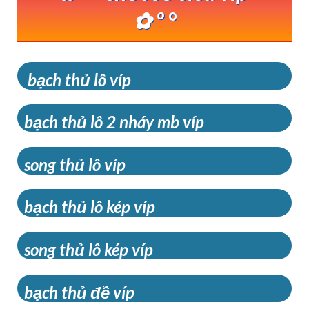
✿ º °
bạch thủ lô víp
bạch thủ lô 2 nháy mb víp
song thủ lô víp
bạch thủ lô kép víp
song thủ lô kép víp
bạch thủ đề víp