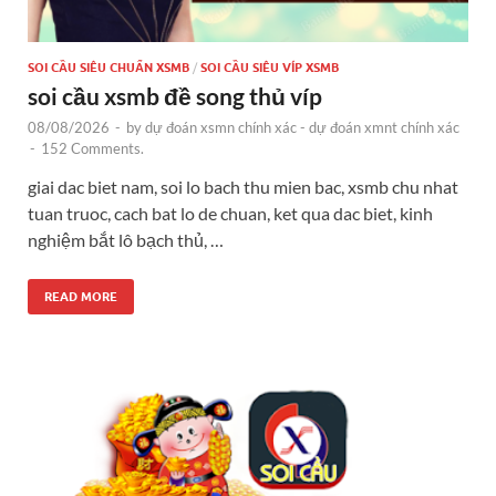
SOI CẦU SIÊU CHUẨN XSMB
/
SOI CẦU SIÊU VÍP XSMB
soi cầu xsmb đề song thủ víp
08/08/2026
-
by
dự đoán xsmn chính xác - dự đoán xmnt chính xác
-
152 Comments.
giai dac biet nam, soi lo bach thu mien bac, xsmb chu nhat
tuan truoc, cach bat lo de chuan, ket qua dac biet, kinh
nghiệm bắt lô bạch thủ, …
READ MORE