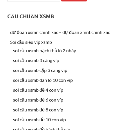
CẦU CHUẨN XSMB
dự đoán xsmn chính xác – dự đoán xmnt chính xác
Soi cầu siêu víp xsmb
soi cầu xsmb bạch thủ lô 2 nháy
soi cầu xsmb 3 càng víp
soi cầu xsmb cặp 3 càng víp
soi cầu xsmb dàn lô 10 con víp
soi cầu xsmb đề 4 con víp
soi cầu xsmb đề 6 con víp
soi cầu xsmb đề 8 con víp
soi cầu xsmb đề 10 con víp
soi cầu xsmb đề bạch thủ víp