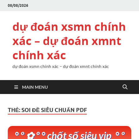
08/08/2026
dự đoán xsmn chính
xác – dự đoán xmnt
chính xác
dự đoán xsmn chính xác – dự đoán xmnt chính xác
MAIN MENU
THẺ:
SOI ĐỀ SIÊU CHUẨN PDF
° º ✿ º °
chốt số siêu vip
° º