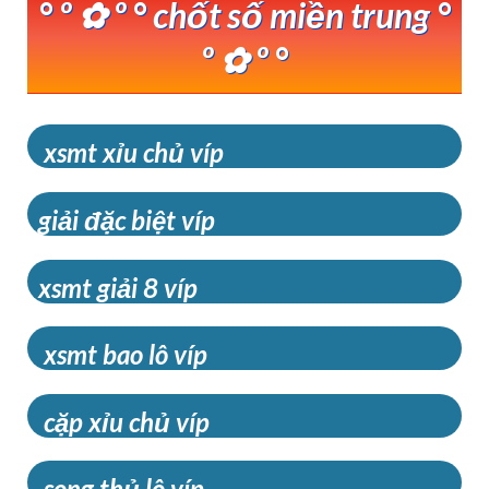
° º ✿ º ° chốt số miền trung
°
º ✿ º °
xsmt xỉu chủ víp
giải đặc biệt víp
xsmt giải 8 víp
xsmt bao lô víp
cặp xỉu chủ víp
song thủ lô víp