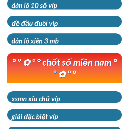
dàn lô 10 số víp
đề đầu đuôi víp
dàn lô xiên 3 mb
° º ✿ º ° chốt số miền nam
°
º ✿ º °
xsmn xỉu chủ víp
giải đặc biệt víp