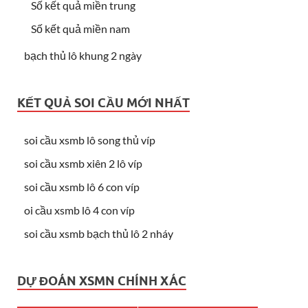
Số kết quả miền trung
Số kết quả miền nam
bạch thủ lô khung 2 ngày
KẾT QUẢ SOI CẦU MỚI NHẤT
soi cầu xsmb lô song thủ víp
soi cầu xsmb xiên 2 lô víp
soi cầu xsmb lô 6 con víp
oi cầu xsmb lô 4 con víp
soi cầu xsmb bạch thủ lô 2 nháy
DỰ ĐOÁN XSMN CHÍNH XÁC