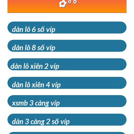
✿ º °
dàn lô 6 số víp
dàn lô 8 số víp
dàn lô xiên 2 víp
dàn lô xiên 4 víp
xsmb 3 càng víp
dàn 3 càng 2 số víp