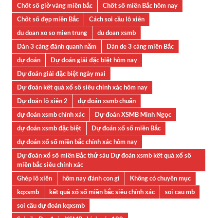
Chốt số giờ vàng miền bắc
Chốt số miền Bắc hôm nay
Chốt số đẹp miền Bắc
Cách soi cầu lô xiên
du doan xo so mien trung
du doan xsmb
Dàn 3 càng đánh quanh năm
Dàn de 3 càng miền Bắc
dự đoán
Dự đoán giải đặc biệt hôm nay
Dự đoán giải đặc biệt ngày mai
Dự đoán kết quả xổ số siêu chính xác hôm nay
Dự đoán lô xiên 2
dự đoán xsmb chuẩn
dự đoán xsmb chính xác
Dự đoán XSMB Minh Ngọc
dự đoán xsmb đặc biệt
Dự đoán xổ số miền Bắc
dự đoán xổ số miền bắc chính xác hôm nay
Dự đoán xổ số miền Bắc thứ sáu Dự đoán xsmb kết quả xổ số
miền bắc siêu chính xác
Ghép lô xiên
hôm nay đánh con gì
Không có chuyên mục
kqxsmb
kết quả xổ số miền bắc siêu chính xác
soi cau mb
soi cầu dự đoán kqxsmb