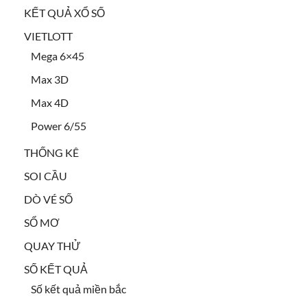
KẾT QUẢ XỔ SỐ
VIETLOTT
Mega 6×45
Max 3D
Max 4D
Power 6/55
THỐNG KÊ
SOI CẦU
DÒ VÉ SỐ
SỔ MƠ
QUAY THỬ
SỐ KẾT QUẢ
Số kết quả miền bắc