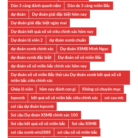
Dàn 3 càng đánh quanh năm
Dàn de 3 càng miền Bắc
dự đoán
Dự đoán giải đặc biệt hôm nay
Dự đoán giải đặc biệt ngày mai
Dự đoán kết quả xổ số siêu chính xác hôm nay
Dự đoán lô xiên 2
dự đoán xsmb chuẩn
dự đoán xsmb chính xác
Dự đoán XSMB Minh Ngọc
dự đoán xsmb đặc biệt
Dự đoán xổ số miền Bắc
dự đoán xổ số miền bắc chính xác hôm nay
Dự đoán xổ số miền Bắc thứ sáu Dự đoán xsmb kết quả xổ số
miền bắc siêu chính xác
Ghép lô xiên
hôm nay đánh con gì
Không có chuyên mục
kqxsmb
kết quả xổ số miền bắc siêu chính xác
soi cau mb
soi cầu dự đoán kqxsmb
Soi cầu Dự đoán XSMB chính xác 100
Soi cầu kết quả xổ số miền bắc
Soi cầu XSMB
soi cầu xsmb win2888
soi cầu xổ số miền bắc