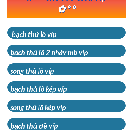
✿ º °
bạch thủ lô víp
bạch thủ lô 2 nháy mb víp
song thủ lô víp
bạch thủ lô kép víp
song thủ lô kép víp
bạch thủ đề víp