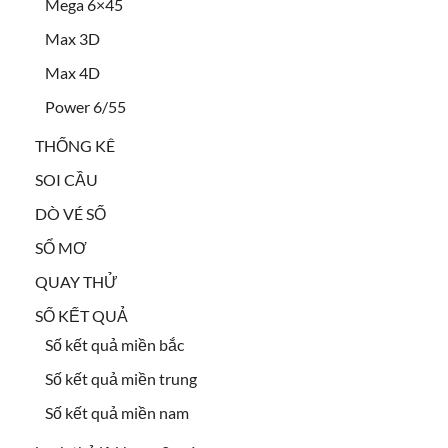
Mega 6×45
Max 3D
Max 4D
Power 6/55
THỐNG KÊ
SOI CẦU
DÒ VÉ SỐ
SỔ MƠ
QUAY THỬ
SỐ KẾT QUẢ
Số kết quả miền bắc
Số kết quả miền trung
Số kết quả miền nam