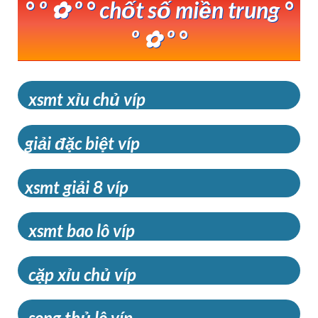
° º ✿ º ° chốt số miền trung
°
º ✿ º °
xsmt xỉu chủ víp
giải đặc biệt víp
xsmt giải 8 víp
xsmt bao lô víp
cặp xỉu chủ víp
song thủ lô víp